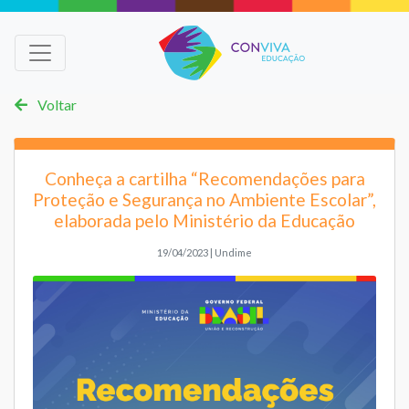
Voltar
Conheça a cartilha “Recomendações para
Proteção e Segurança no Ambiente Escolar”,
elaborada pelo Ministério da Educação
19/04/2023 | Undime