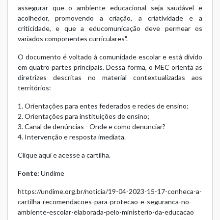
assegurar que o ambiente educacional seja saudável e
acolhedor, promovendo a criação, a criatividade e a
criticidade, e que a educomunicação deve permear os
variados componentes curriculares".
O documento é voltado à comunidade escolar e está divido
em quatro partes principais. Dessa forma, o MEC orienta as
diretrizes descritas no material contextualizadas aos
territórios:
1. Orientações para entes federados e redes de ensino;
2. Orientações para instituições de ensino;
3. Canal de denúncias - Onde e como denunciar?
4. Intervenção e resposta imediata.
Clique aqui
e acesse a cartilha.
Fonte:
Undime
https://undime.org.br/noticia/19-04-2023-15-17-conheca-a-
cartilha-recomendacoes-para-protecao-e-seguranca-no-
ambiente-escolar-elaborada-pelo-ministerio-da-educacao