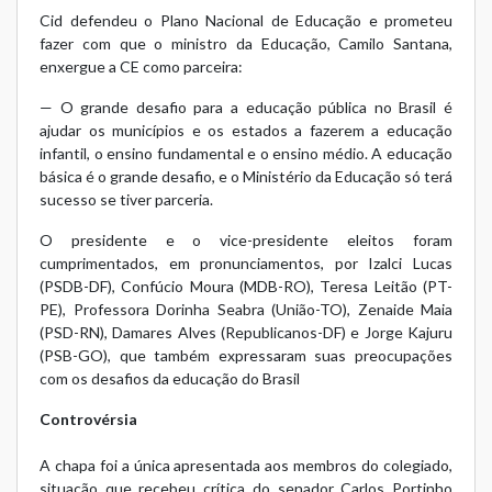
Cid defendeu o Plano Nacional de Educação e prometeu
fazer com que o ministro da Educação, Camilo Santana,
enxergue a CE como parceira:
— O grande desafio para a educação pública no Brasil é
ajudar os municípios e os estados a fazerem a educação
infantil, o ensino fundamental e o ensino médio. A educação
básica é o grande desafio, e o Ministério da Educação só terá
sucesso se tiver parceria.
O presidente e o vice-presidente eleitos foram
cumprimentados, em pronunciamentos, por Izalci Lucas
(PSDB-DF), Confúcio Moura (MDB-RO), Teresa Leitão (PT-
PE), Professora Dorinha Seabra (União-TO), Zenaide Maia
(PSD-RN), Damares Alves (Republicanos-DF) e Jorge Kajuru
(PSB-GO), que também expressaram suas preocupações
com os desafios da educação do Brasil
Controvérsia
A chapa foi a única apresentada aos membros do colegiado,
situação que recebeu crítica do senador Carlos Portinho