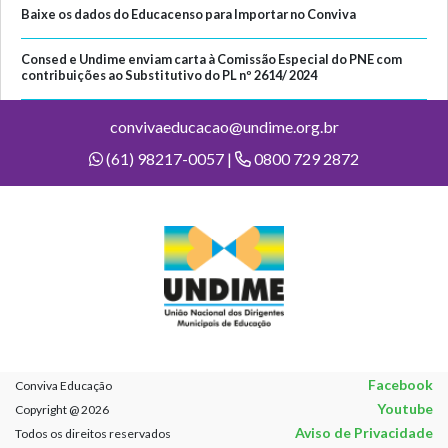
Baixe os dados do Educacenso para Importar no Conviva
Consed e Undime enviam carta à Comissão Especial do PNE com
contribuições ao Substitutivo do PL nº 2614/ 2024
convivaeducacao@undime.org.br
(61) 98217-0057 |
0800 729 2872
Facebook
Conviva Educação
Youtube
Copyright @ 2026
Aviso de Privacidade
Todos os direitos reservados