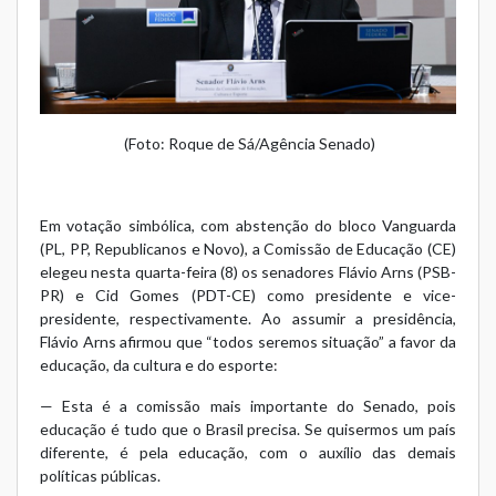
(Foto: Roque de Sá/Agência Senado)
Em votação simbólica, com abstenção do bloco Vanguarda
(PL, PP, Republicanos e Novo), a Comissão de Educação (CE)
elegeu nesta quarta-feira (8) os senadores Flávio Arns (PSB-
PR) e Cid Gomes (PDT-CE) como presidente e vice-
presidente, respectivamente. Ao assumir a presidência,
Flávio Arns afirmou que “todos seremos situação” a favor da
educação, da cultura e do esporte:
— Esta é a comissão mais importante do Senado, pois
educação é tudo que o Brasil precisa. Se quisermos um país
diferente, é pela educação, com o auxílio das demais
políticas públicas.