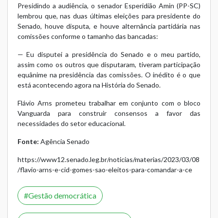
Presidindo a audiência, o senador Esperidião Amin (PP-SC)
lembrou que, nas duas últimas eleições para presidente do
Senado, houve disputa, e houve alternância partidária nas
comissões conforme o tamanho das bancadas:
— Eu disputei a presidência do Senado e o meu partido,
assim como os outros que disputaram, tiveram participação
equânime na presidência das comissões. O inédito é o que
está acontecendo agora na História do Senado.
Flávio Arns prometeu trabalhar em conjunto com o bloco
Vanguarda para construir consensos a favor das
necessidades do setor educacional.
Fonte:
Agência Senado
https://www12.senado.leg.br/noticias/materias/2023/03/08
/flavio-arns-e-cid-gomes-sao-eleitos-para-comandar-a-ce
Gestão democrática