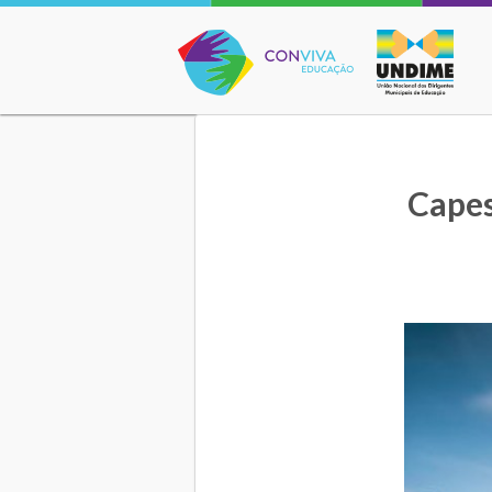
Conviva Educação
Capes