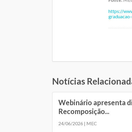
https://ww
graduacao-
Notícias Relacionad
Webinário apresenta d
Recomposição...
24/06/2026 | MEC