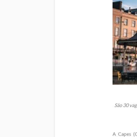
São 30 vag
A Capes (C