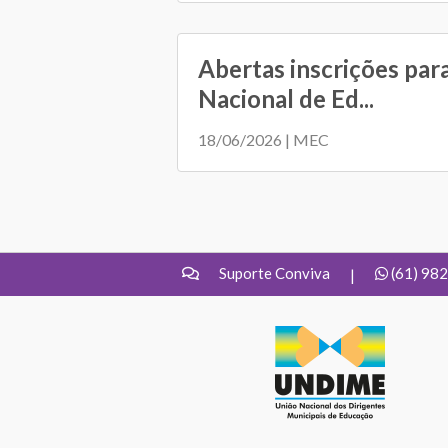
Abertas inscrições par
Nacional de Ed...
18/06/2026 | MEC
Suporte Conviva
(61) 98
|
UNDIME