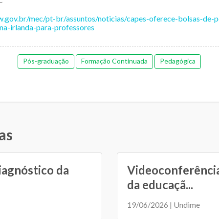
w.gov.br/mec/pt-br/assuntos/noticias/capes-oferece-bolsas-de-p
na-irlanda-para-professores
Pós-graduação
Formação Continuada
Pedagógica
as
iagnóstico da
Videoconferência
da educaçã...
19/06/2026 | Undime