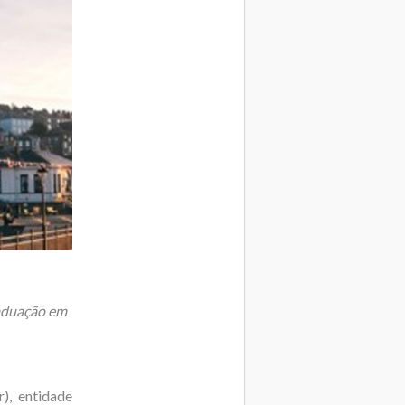
raduação em
), entidade