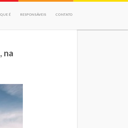
 QUE É
RESPONSÁVEIS
CONTATO
, na