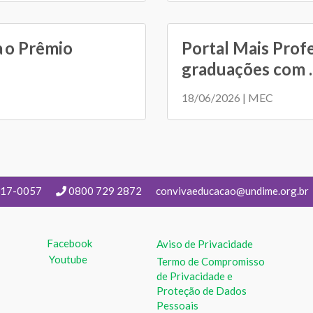
a o Prêmio
Portal Mais Prof
graduações com ..
18/06/2026 | MEC
217-0057
0800 729 2872
convivaeducacao@undime.org.br
Facebook
Aviso de Privacidade
Youtube
Termo de Compromisso
de Privacidade e
Proteção de Dados
Pessoais