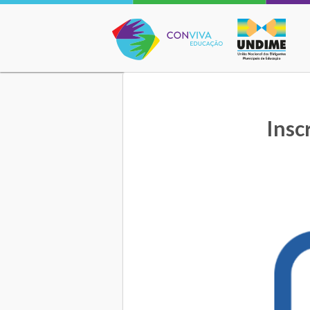
Conviva Educação
Insc