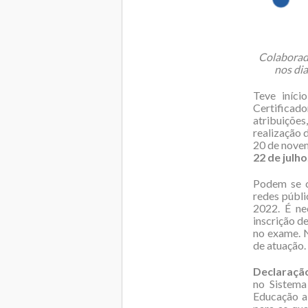
Colaborado
nos dia
Teve iníci
Certificad
atribuiçõe
realização 
20 de nove
22 de julho
Podem se c
redes públi
2022. É ne
inscrição d
no exame. N
de atuação.
Declaraçã
no Sistema
Educação a