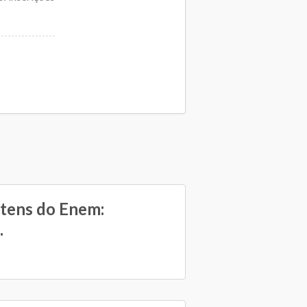
itens do Enem:
.