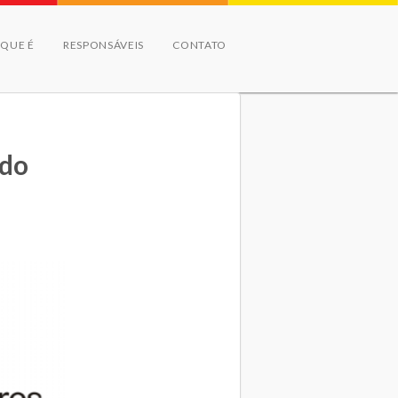
 QUE É
RESPONSÁVEIS
CONTATO
 do