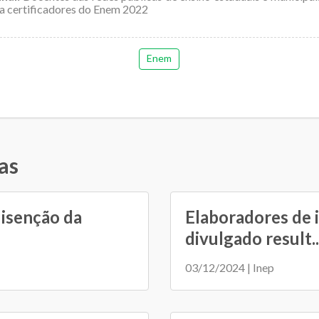
a certificadores do Enem 2022
Enem
as
 isenção da
Elaboradores de 
divulgado result..
03/12/2024 | Inep