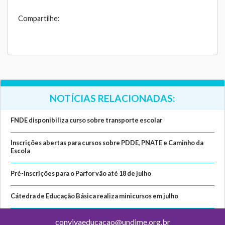
Compartilhe:
NOTÍCIAS RELACIONADAS:
FNDE disponibiliza curso sobre transporte escolar
Inscrições abertas para cursos sobre PDDE, PNATE e Caminho da
Escola
Pré-inscrições para o Parfor vão até 18 de julho
Cátedra de Educação Básica realiza minicursos em julho
convivaeducacao@undime.org.br