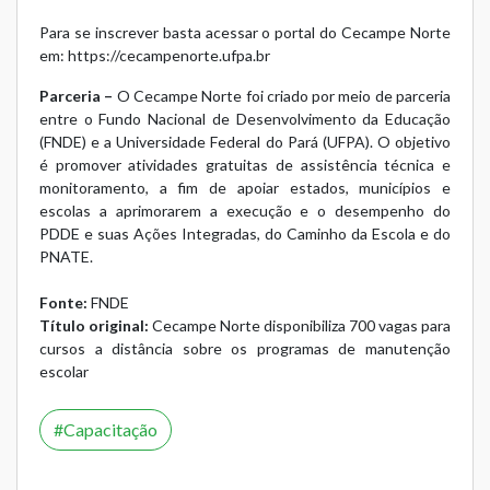
Para se inscrever basta acessar o portal do Cecampe Norte
em:
https://cecampenorte.ufpa.br
Parceria –
O Cecampe Norte foi criado por meio de parceria
entre o Fundo Nacional de Desenvolvimento da Educação
(FNDE) e a Universidade Federal do Pará (UFPA). O objetivo
é promover atividades gratuitas de assistência técnica e
monitoramento, a fim de apoiar estados, municípios e
escolas a aprimorarem a execução e o desempenho do
PDDE e suas Ações Integradas, do Caminho da Escola e do
PNATE.
Fonte:
FNDE
Título original:
Cecampe Norte disponibiliza 700 vagas para
cursos a distância sobre os programas de manutenção
escolar
Capacitação