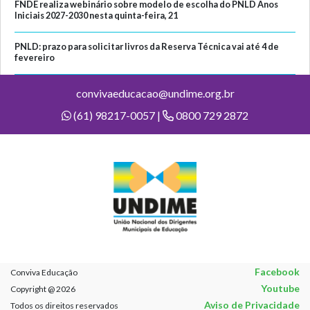
FNDE realiza webinário sobre modelo de escolha do PNLD Anos
Iniciais 2027-2030 nesta quinta-feira, 21
PNLD: prazo para solicitar livros da Reserva Técnica vai até 4 de
fevereiro
convivaeducacao@undime.org.br
(61) 98217-0057 |
0800 729 2872
Facebook
Conviva Educação
Youtube
Copyright @ 2026
Aviso de Privacidade
Todos os direitos reservados