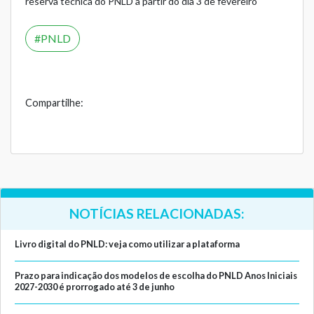
reserva técnica do PNLD a partir do dia 3 de fevereiro
PNLD
Compartilhe:
NOTÍCIAS RELACIONADAS:
Livro digital do PNLD: veja como utilizar a plataforma
Prazo para indicação dos modelos de escolha do PNLD Anos Iniciais
2027-2030 é prorrogado até 3 de junho