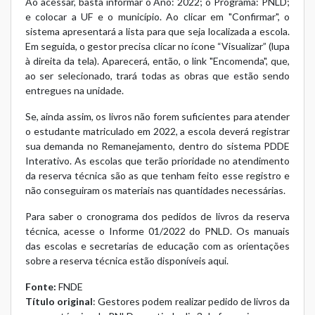
Ao acessar, basta informar o Ano: 2022; o Programa: PNLD;
e colocar a UF e o município. Ao clicar em "Confirmar", o
sistema apresentará a lista para que seja localizada a escola.
Em seguida, o gestor precisa clicar no ícone “Visualizar” (lupa
à direita da tela). Aparecerá, então, o link "Encomenda", que,
ao ser selecionado, trará todas as obras que estão sendo
entregues na unidade.
Se, ainda assim, os livros não forem suficientes para atender
o estudante matriculado em 2022, a escola deverá registrar
sua demanda no Remanejamento, dentro do sistema PDDE
Interativo. As escolas que terão prioridade no atendimento
da reserva técnica são as que tenham feito esse registro e
não conseguiram os materiais nas quantidades necessárias.
Para saber o cronograma dos pedidos de livros da reserva
técnica, acesse o
Informe 01/2022
do PNLD. Os manuais
das escolas e secretarias de educação com as orientações
sobre a reserva técnica estão disponíveis
aqui
.
Fonte:
FNDE
Título original
: Gestores podem realizar pedido de livros da