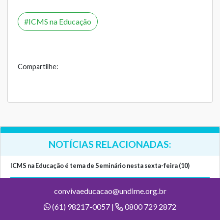
ICMS na Educação
Compartilhe:
NOTÍCIAS RELACIONADAS:
ICMS na Educação é tema de Seminário nesta sexta-feira (10)
convivaeducacao@undime.org.br
(61) 98217-0057 |
0800 729 2872