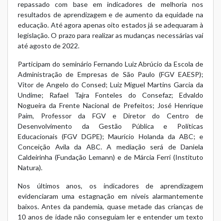
repassado com base em indicadores de melhoria nos
resultados de aprendizagem e de aumento da equidade na
educação. Até agora apenas oito estados já se adequaram à
legislação. O prazo para realizar as mudanças necessárias vai
até agosto de 2022.
Participam do seminário Fernando Luiz Abrúcio da Escola de
Administração de Empresas de São Paulo (FGV EAESP);
Vitor de Angelo do Consed; Luiz Miguel Martins Garcia da
Undime; Rafael Tajra Fonteles do Consefaz; Edvaldo
Nogueira da Frente Nacional de Prefeitos; José Henrique
Paim, Professor da FGV e Diretor do Centro de
Desenvolvimento da Gestão Pública e Políticas
Educacionais (FGV DGPE); Maurício Holanda da ABC; e
Conceição Avila da ABC. A mediação será de Daniela
Caldeirinha (Fundação Lemann) e de Márcia Ferri (Instituto
Natura).
Nos últimos anos, os indicadores de aprendizagem
evidenciaram uma estagnação em níveis alarmantemente
baixos. Antes da pandemia, quase metade das crianças de
10 anos de idade não conseguiam ler e entender um texto