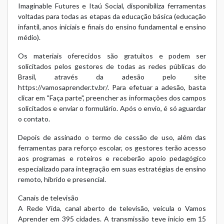
Imaginable Futures e Itaú Social, disponibiliza ferramentas
voltadas para todas as etapas da educação básica (educação
infantil, anos iniciais e finais do ensino fundamental e ensino
médio).
Os materiais oferecidos são gratuitos e podem ser
solicitados pelos gestores de todas as redes públicas do
Brasil, através da adesão pelo site
https://vamosaprender.tv.br/
. Para efetuar a adesão, basta
clicar em "Faça parte", preencher as informações dos campos
solicitados e enviar o formulário. Após o envio, é só aguardar
o contato.
Depois de assinado o termo de cessão de uso, além das
ferramentas para reforço escolar, os gestores terão acesso
aos programas e roteiros e receberão apoio pedagógico
especializado para integração em suas estratégias de ensino
remoto, híbrido e presencial.
Canais de televisão
A Rede Vida, canal aberto de televisão, veicula o Vamos
Aprender em 395 cidades. A transmissão teve início em 15