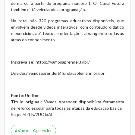
de março, a partir do programa número 1. O Canal Futura
também está veiculando a programação.
No total, são 320 programas educativos disponíveis, que
envolvem desde vídeos interativos, com conteúdo didático
e exercícios, até textos e orientações, abrangendo todas as
áreas do conhecimento.
Inscreva-se!
https://vamosaprender.tv.br/
Dúvidas? vamosaprender@fundacaolemann.org.br
Fonte
: Undime
Título original:
Vamos Aprender disponibiliza ferramenta
de reforço escolar para todas as etapas da educação básica
https://bit.ly/2UQIxAh
Vamos Aprender