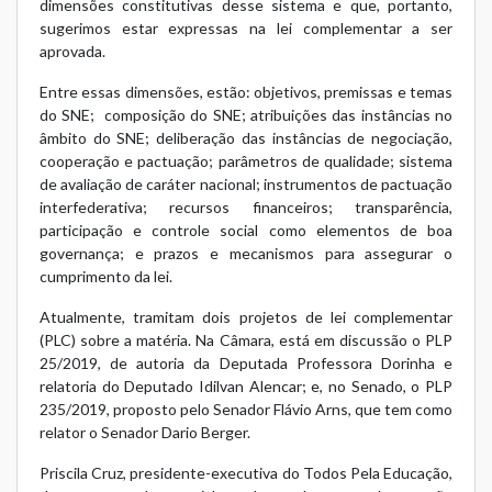
dimensões constitutivas desse sistema e que, portanto,
sugerimos estar expressas na lei complementar a ser
aprovada.
Entre essas dimensões, estão: objetivos, premissas e temas
do SNE; composição do SNE; atribuições das instâncias no
âmbito do SNE; deliberação das instâncias de negociação,
cooperação e pactuação; parâmetros de qualidade; sistema
de avaliação de caráter nacional; instrumentos de pactuação
interfederativa; recursos financeiros; transparência,
participação e controle social como elementos de boa
governança; e prazos e mecanismos para assegurar o
cumprimento da lei.
Atualmente, tramitam dois projetos de lei complementar
(PLC) sobre a matéria. Na Câmara, está em discussão o PLP
25/2019, de autoria da Deputada Professora Dorinha e
relatoria do Deputado Idilvan Alencar; e, no Senado, o PLP
235/2019, proposto pelo Senador Flávio Arns, que tem como
relator o Senador Dario Berger.
Priscila Cruz, presidente-executiva do Todos Pela Educação,