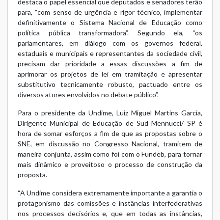
destaca o papel essencial que deputados e senadores terão
para, “com senso de urgência e rigor técnico, implementar
definitivamente o Sistema Nacional de Educação como
política pública transformadora”. Segundo ela, “os
parlamentares, em diálogo com os governos federal,
estaduais e municipais e representantes da sociedade civil,
precisam dar prioridade a essas discussões a fim de
aprimorar os projetos de lei em tramitação e apresentar
substitutivo tecnicamente robusto, pactuado entre os
diversos atores envolvidos no debate público”.
Para o presidente da Undime, Luiz Miguel Martins Garcia,
Dirigente Municipal de Educação de Sud Mennucci/ SP é
hora de somar esforços a fim de que as propostas sobre o
SNE, em discussão no Congresso Nacional, tramitem de
maneira conjunta, assim como foi com o Fundeb, para tornar
mais dinâmico e proveitoso o processo de construção da
proposta.
“A Undime considera extremamente importante a garantia o
protagonismo das comissões e instâncias interfederativas
nos processos decisórios e, que em todas as instâncias,