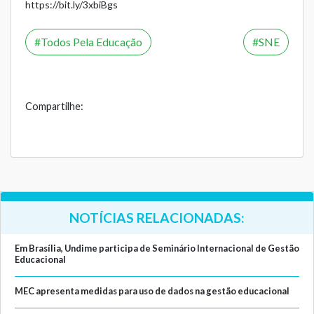
https://bit.ly/3xbiBgs
Todos Pela Educação
SNE
Compartilhe:
NOTÍCIAS RELACIONADAS:
Em Brasília, Undime participa de Seminário Internacional de Gestão
Educacional
MEC apresenta medidas para uso de dados na gestão educacional