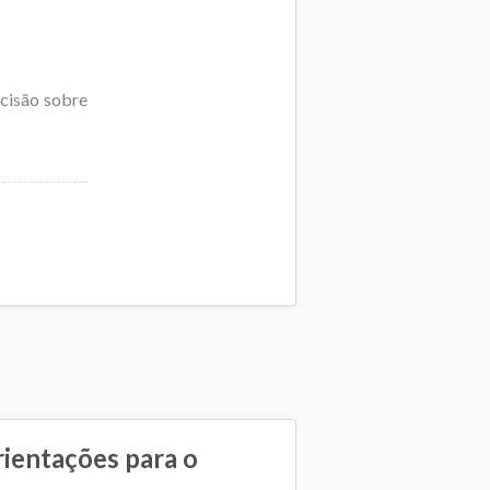
cisão sobre
rientações para o