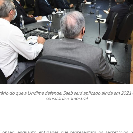
ário do que a Undime defende, Saeb será aplicado ainda em 2021
censitária e amostral
onsed, enquanto entidades que representam os secretários m