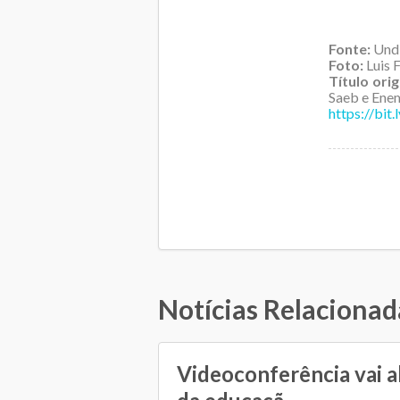
Fonte:
Undi
Foto:
Luis 
Título orig
Saeb e Ene
https://bit
Notícias Relacionad
Videoconferência vai a