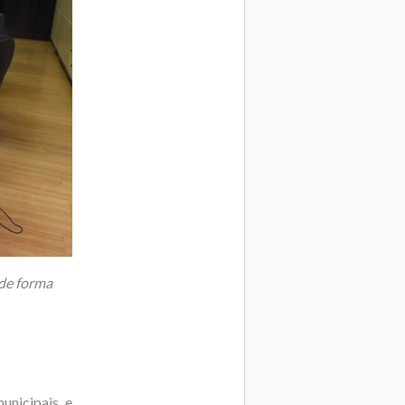
 de forma
unicipais e