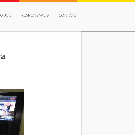
 QUE É
RESPONSÁVEIS
CONTATO
ra