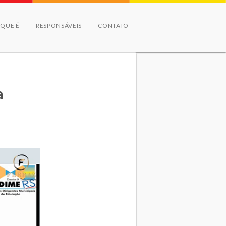
 QUE É
RESPONSÁVEIS
CONTATO
a