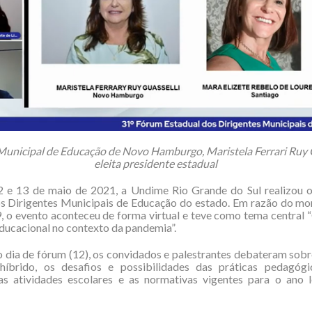
Municipal de Educação de Novo Hamburgo, Maristela Ferrari Ruy G
eleita presidente estadual
2 e 13 de maio de 2021, a Undime Rio Grande do Sul realizou 
os Dirigentes Municipais de Educação do estado. Em razão do mo
, o evento aconteceu de forma virtual e teve como tema central 
ducacional no contexto da pandemia”.
 dia de fórum (12), os convidados e palestrantes debateram sob
híbrido, os desafios e possibilidades das práticas pedagóg
as atividades escolares e as normativas vigentes para o ano le