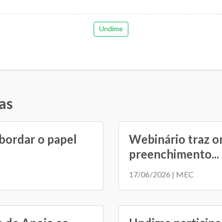
Undime
as
bordar o papel
Webinário traz o
preenchimento...
17/06/2026 | MEC