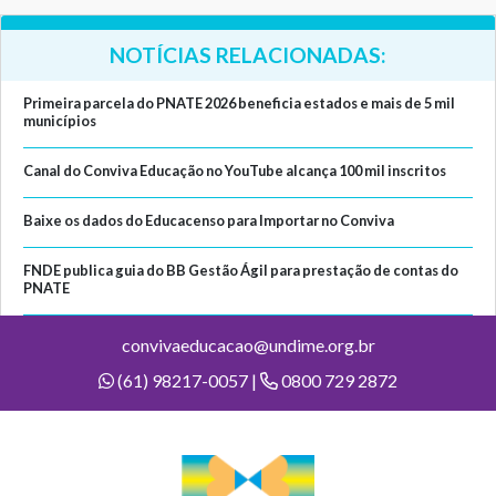
NOTÍCIAS RELACIONADAS:
Primeira parcela do PNATE 2026 beneficia estados e mais de 5 mil
municípios
Canal do Conviva Educação no YouTube alcança 100 mil inscritos
Baixe os dados do Educacenso para Importar no Conviva
FNDE publica guia do BB Gestão Ágil para prestação de contas do
PNATE
convivaeducacao@undime.org.br
(61) 98217-0057 |
0800 729 2872