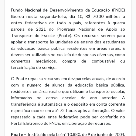
Fundo Nacional de Desenvolvimento da Educação (FNDE)
liberou nesta segunda-feira, dia 10, R$ 70,30 milhões a
entes federativos de todo o país, referentes à quarta
parcela de 2021 do Programa Nacional de Apoio ao
Transporte do Escolar (Pnate). Os recursos servem para
apoiar o transporte às unidades de ensino dos estudantes
da educação básica pública residentes em áreas rurais. E
devem ser utilizados no custeio de despesas diversas, como
consertos mecânicos, compra de combustível ou
terceirização do serviço.
O Pnate repassa recursos em dez parcelas anuais, de acordo
com o número de alunos da educação básica pública,
residentes em área rural e que utilizam o transporte escolar,
informados no censo escolar do ano anterior. A
transferência é automática e o depósito em conta corrente
específica ocorre em até 72 horas após a liberação. O valor
repassado a cada ente federativo pode ser conferido no
Portal Eletrônico do FNDE, em
Liberação de recursos
.
Pnate
– Instituído pela Lei nº 10.880, de 9 de junho de 2004,