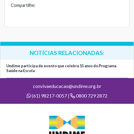
Compartilhe:
NOTÍCIAS RELACIONADAS:
Undime participa de evento que celebra 15 anos do Programa
Saúde na Escola
convivaeducacao@undime.org.br
(61) 98217-0057 |
0800 729 2872