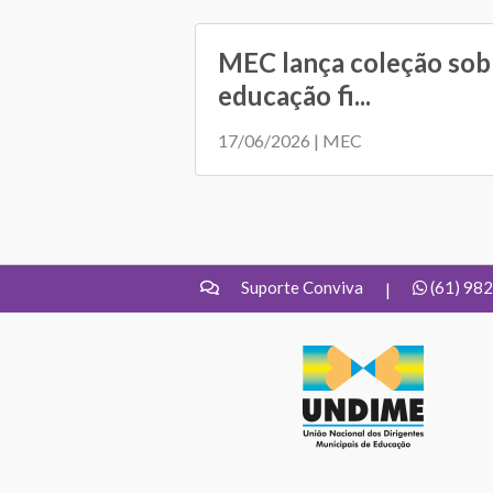
MEC lança coleção sobr
educação fi...
17/06/2026 | MEC
Suporte Conviva
(61) 98
|
UNDIME