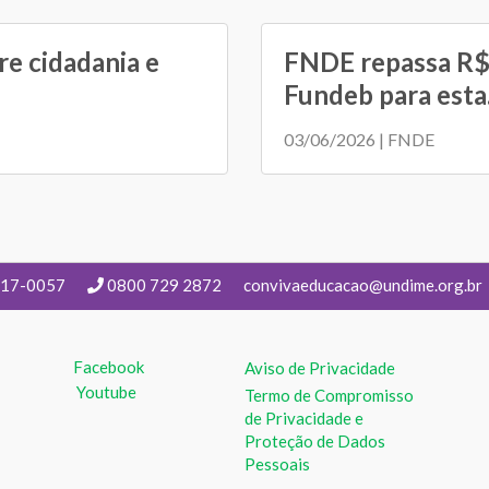
e cidadania e
FNDE repassa R$ 
Fundeb para esta.
03/06/2026 | FNDE
217-0057
0800 729 2872
convivaeducacao@undime.org.br
Facebook
Aviso de Privacidade
Youtube
Termo de Compromisso
de Privacidade e
Proteção de Dados
Pessoais