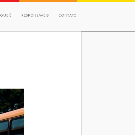
 QUE É
RESPONSÁVEIS
CONTATO