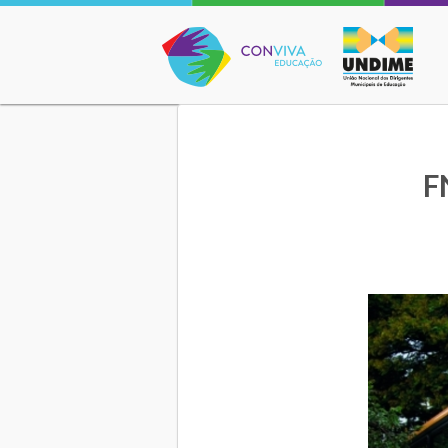
Conviva Educação
F