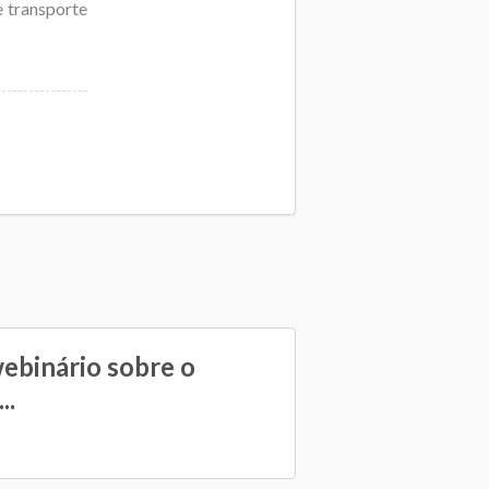
 transporte
binário sobre o
..