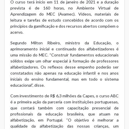
O curso terá início em 11 de janeiro de 2021 e a duração
prevista é de 160 horas, no Ambiente Virtual de
Aprendizagem do MEC (Avamec). Vídeos, materiais de
leitura e tarefas de estudo concebidos de acordo com os
princípios da gamificação e dos recursos abertos compõem o
acervo.
Segundo Milton Ribeiro, ministro da Educação, o
aprimoramento inicial e continuado dos alfabetizadores é
uma missão do MEC. “Construir fundamentos educacionais
sólidos exige um olhar especial à formação de professores
alfabetizadores. Os reflexos desse empenho poderão ser
constatados não apenas na educação infantil e nos anos
iniciais do ensino fundamental, mas em todo o sistema
educacional”, disse.
Com investimento de R$ 6,3 milhões da Capes, o curso ABC
é a primeira ação da parceria com instituições portuguesas,
que contará também com capacitação presencial de
profissionais da educação brasileira, que atuam na
alfabetização, em Portugal. “O objetivo é melhorar a
qualidade da alfabetização das nossas crianças, um