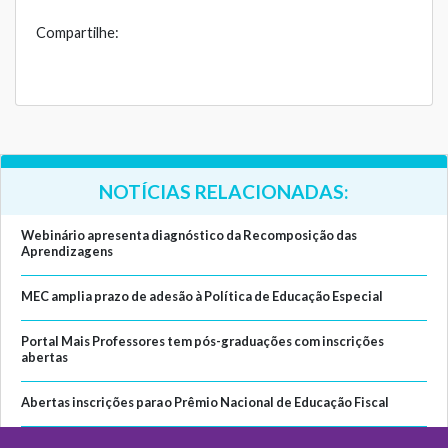
Compartilhe:
NOTÍCIAS RELACIONADAS:
Webinário apresenta diagnóstico da Recomposição das
Aprendizagens
MEC amplia prazo de adesão à Política de Educação Especial
Portal Mais Professores tem pós-graduações com inscrições
abertas
Abertas inscrições para o Prêmio Nacional de Educação Fiscal