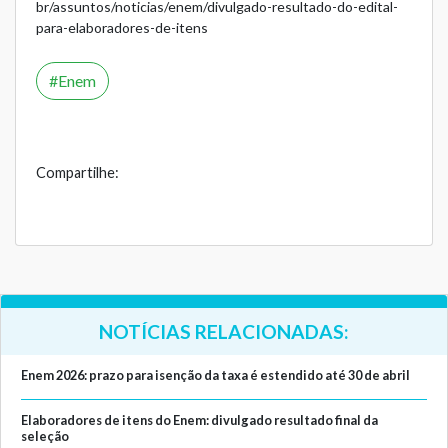
br/assuntos/noticias/enem/divulgado-resultado-do-edital-
para-elaboradores-de-itens
Enem
Compartilhe:
NOTÍCIAS RELACIONADAS:
Enem 2026: prazo para isenção da taxa é estendido até 30 de abril
Elaboradores de itens do Enem: divulgado resultado final da
seleção