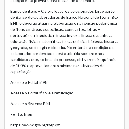
seleção está prevista para o dia 4 de dezembro.
Banco de itens – Os professores selecionados farão parte
do Banco de Colaboradores do Banco Nacional de Itens (BC-
BNI) e deverão atuar na elaboração e na revisão pedagógica
de itens em áreas específicas, como artes, letras –
português ou linguística, língua inglesa, língua espanhola,
educação física, matemática, física, química, biologia, história,
geografia, sociologia e filosofia. No entanto, a condição de
colaborador credenciado será atribuída somente aos
candidatos que, ao final do processo, obtiverem frequência
de 100% e aproveitamento mínimo nas atividades de
capacitação.
Acesse o Edital nº 98
Acesse o Edital nº 69 e a retificação
Acesse o Sistema BNI
Fonte:
Inep
https://www.gov.br/inep/pt-