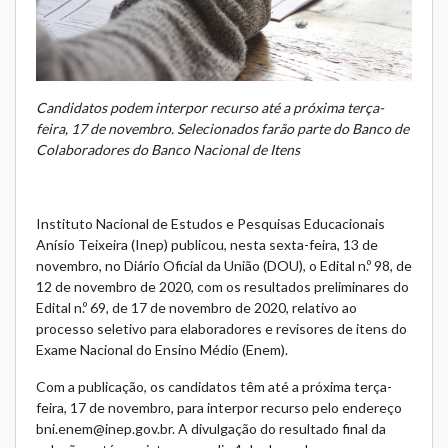
Candidatos podem interpor recurso até a próxima terça-
feira, 17 de novembro. Selecionados farão parte do Banco de
Colaboradores do Banco Nacional de Itens
Instituto Nacional de Estudos e Pesquisas Educacionais
Anísio Teixeira (Inep) publicou, nesta sexta-feira, 13 de
novembro, no Diário Oficial da União (DOU), o Edital n.º 98, de
12 de novembro de 2020, com os resultados preliminares do
Edital n.º 69, de 17 de novembro de 2020, relativo ao
processo seletivo para elaboradores e revisores de itens do
Exame Nacional do Ensino Médio (Enem).
Com a publicação, os candidatos têm até a próxima terça-
feira, 17 de novembro, para interpor recurso pelo endereço
bni.enem@inep.gov.br. A divulgação do resultado final da