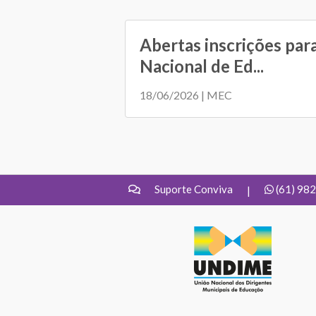
Abertas inscrições par
Nacional de Ed...
18/06/2026 | MEC
Suporte Conviva
(61) 98
|
UNDIME