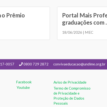
a o Prêmio
Portal Mais Prof
graduações com ..
18/06/2026 | MEC
217-0057
0800 729 2872
convivaeducacao@undime.org.br
Facebook
Aviso de Privacidade
Youtube
Termo de Compromisso
de Privacidade e
Proteção de Dados
Pessoais