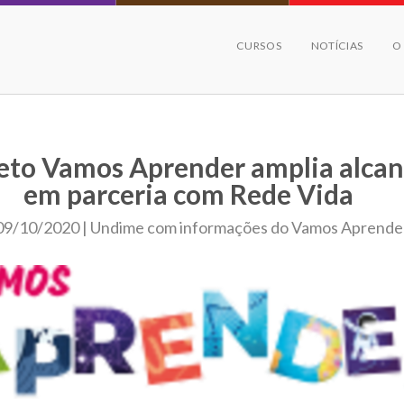
CURSOS
NOTÍCIAS
O
eto Vamos Aprender amplia alca
em parceria com Rede Vida
09/10/2020 | Undime com informações do Vamos Aprende