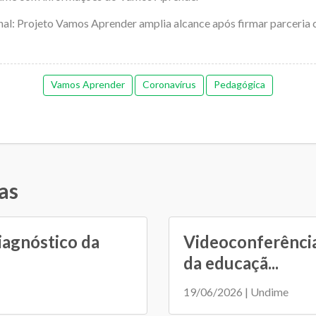
inal: Projeto Vamos Aprender amplia alcance após firmar parceria
Vamos Aprender
Coronavírus
Pedagógica
as
iagnóstico da
Videoconferência
da educaçã...
19/06/2026 | Undime