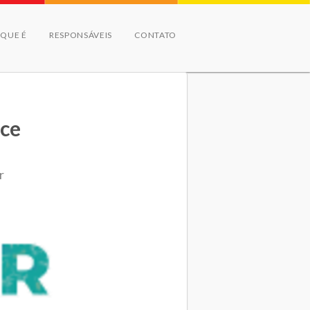
 QUE É
RESPONSÁVEIS
CONTATO
nce
r