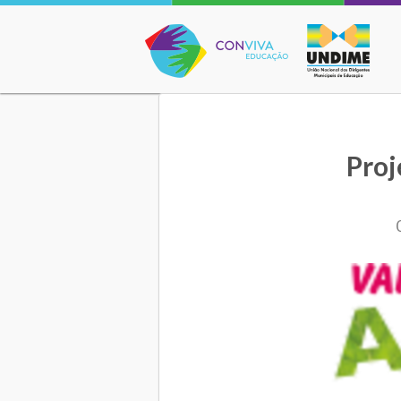
Conviva Educação
Proj