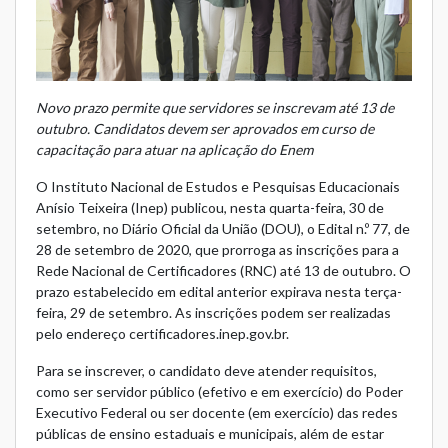
Novo prazo permite que servidores se inscrevam até 13 de
outubro. Candidatos devem ser aprovados em curso de
capacitação para atuar na aplicação do Enem
O Instituto Nacional de Estudos e Pesquisas Educacionais
Anísio Teixeira (Inep) publicou, nesta quarta-feira, 30 de
setembro, no Diário Oficial da União (DOU), o Edital n.º 77, de
28 de setembro de 2020, que prorroga as inscrições para a
Rede Nacional de Certificadores (RNC) até 13 de outubro. O
prazo estabelecido em edital anterior expirava nesta terça-
feira, 29 de setembro. As inscrições podem ser realizadas
pelo endereço certificadores.inep.gov.br.
Para se inscrever, o candidato deve atender requisitos,
como ser servidor público (efetivo e em exercício) do Poder
Executivo Federal ou ser docente (em exercício) das redes
públicas de ensino estaduais e municipais, além de estar