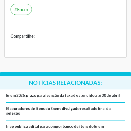
Enem
Compartilhe:
NOTÍCIAS RELACIONADAS:
Enem 2026: prazo para isenção da taxa é estendido até 30 de abril
Elaboradores de itens do Enem: divulgado resultado final da
seleção
Inep publica edital para compor banco de itens do Enem