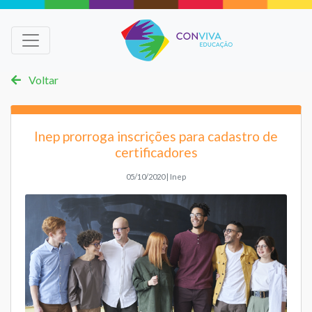
Voltar
Inep prorroga inscrições para cadastro de
certificadores
05/10/2020 | Inep