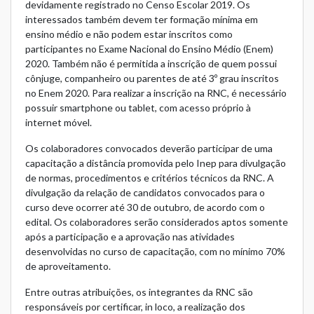
devidamente registrado no Censo Escolar 2019. Os
interessados também devem ter formação mínima em
ensino médio e não podem estar inscritos como
participantes no Exame Nacional do Ensino Médio (Enem)
2020. Também não é permitida a inscrição de quem possui
cônjuge, companheiro ou parentes de até 3º grau inscritos
no Enem 2020. Para realizar a inscrição na RNC, é necessário
possuir smartphone ou tablet, com acesso próprio à
internet móvel.
Os colaboradores convocados deverão participar de uma
capacitação a distância promovida pelo Inep para divulgação
de normas, procedimentos e critérios técnicos da RNC. A
divulgação da relação de candidatos convocados para o
curso deve ocorrer até 30 de outubro, de acordo com o
edital. Os colaboradores serão considerados aptos somente
após a participação e a aprovação nas atividades
desenvolvidas no curso de capacitação, com no mínimo 70%
de aproveitamento.
Entre outras atribuições, os integrantes da RNC são
responsáveis por certificar, in loco, a realização dos