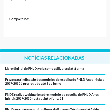
Compartilhe:
NOTÍCIAS RELACIONADAS:
Livro digital do PNLD: veja como utilizar a plataforma
Prazo para indicação dos modelos de escolha do PNLD Anos Iniciais
2027-2030 é prorrogado até 3 de junho
FNDE realiza webinário sobre modelo de escolha do PNLD Anos
Iniciais 2027-2030 nesta quinta-feira, 21
PNLD: prazo para solicitar livros da Reserva Técnica vai até 4 de