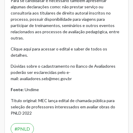
Para se candidatar é necessário também apresentar
algumas declarações como: não prestar serviço ou
consultoria aos titulares de direito autoral inscritos no
processo, possuir disponibilidade para viagens para
participar de treinamentos, seminários e outros eventos
relacionados aos processos de avaliação pedagógica, entre
outras.
Clique aqui
para acessar o edital e saber de todos os
detalhes.
Dúvidas sobre o cadastramento no Banco de Avaliadores
poderão ser esclarecidas pelo e-
mail:
avaliadores.seb@mec.gov.br
Fonte:
Undime
Título original: MEC lança edital de chamada pública para
seleção de professores interessados em avaliar obras do
PNLD 2022
PNLD