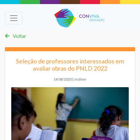
Voltar
Seleção de professores interessados em
avaliar obras do PNLD 2022
14/08/2020 | Undime