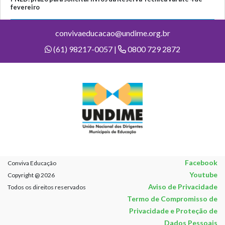
fevereiro
convivaeducacao@undime.org.br
(61) 98217-0057 |
0800 729 2872
Facebook
Conviva Educação
Youtube
Copyright @ 2026
Aviso de Privacidade
Todos os direitos reservados
Termo de Compromisso de
Privacidade e Proteção de
Dados Pessoais