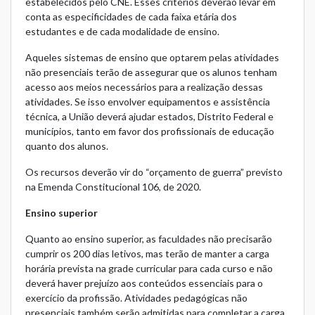
estabelecidos pelo CNE. Esses critérios deverão levar em
conta as especificidades de cada faixa etária dos
estudantes e de cada modalidade de ensino.
Aqueles sistemas de ensino que optarem pelas atividades
não presenciais terão de assegurar que os alunos tenham
acesso aos meios necessários para a realização dessas
atividades. Se isso envolver equipamentos e assistência
técnica, a União deverá ajudar estados, Distrito Federal e
municípios, tanto em favor dos profissionais de educação
quanto dos alunos.
Os recursos deverão vir do “orçamento de guerra” previsto
na Emenda Constitucional 106, de 2020.
Ensino superior
Quanto ao ensino superior, as faculdades não precisarão
cumprir os 200 dias letivos, mas terão de manter a carga
horária prevista na grade curricular para cada curso e não
deverá haver prejuízo aos conteúdos essenciais para o
exercício da profissão. Atividades pedagógicas não
presenciais também serão admitidas para completar a carga