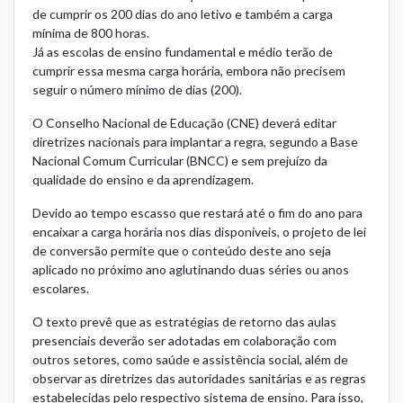
de cumprir os 200 dias do ano letivo e também a carga
mínima de 800 horas.
Já as escolas de ensino fundamental e médio terão de
cumprir essa mesma carga horária, embora não precisem
seguir o número mínimo de dias (200).
O Conselho Nacional de Educação (CNE) deverá editar
diretrizes nacionais para implantar a regra, segundo a Base
Nacional Comum Curricular (BNCC) e sem prejuízo da
qualidade do ensino e da aprendizagem.
Devido ao tempo escasso que restará até o fim do ano para
encaixar a carga horária nos dias disponíveis, o projeto de lei
de conversão permite que o conteúdo deste ano seja
aplicado no próximo ano aglutinando duas séries ou anos
escolares.
O texto prevê que as estratégias de retorno das aulas
presenciais deverão ser adotadas em colaboração com
outros setores, como saúde e assistência social, além de
observar as diretrizes das autoridades sanitárias e as regras
estabelecidas pelo respectivo sistema de ensino. Para isso,