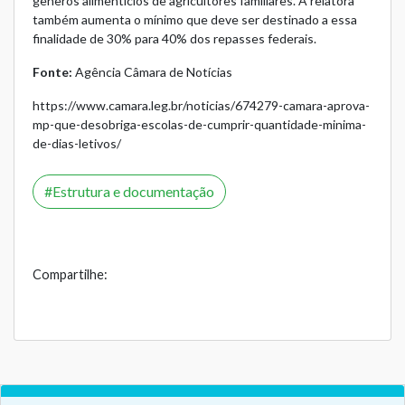
gêneros alimentícios de agricultores familiares. A relatora
também aumenta o mínimo que deve ser destinado a essa
finalidade de 30% para 40% dos repasses federais.
Fonte:
Agência Câmara de Notícias
https://www.camara.leg.br/noticias/674279-camara-aprova-
mp-que-desobriga-escolas-de-cumprir-quantidade-minima-
de-dias-letivos/
Estrutura e documentação
Compartilhe: