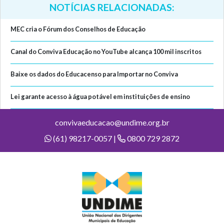
NOTÍCIAS RELACIONADAS:
MEC cria o Fórum dos Conselhos de Educação
Canal do Conviva Educação no YouTube alcança 100 mil inscritos
Baixe os dados do Educacenso para Importar no Conviva
Lei garante acesso à água potável em instituições de ensino
convivaeducacao@undime.org.br
(61) 98217-0057 |
0800 729 2872