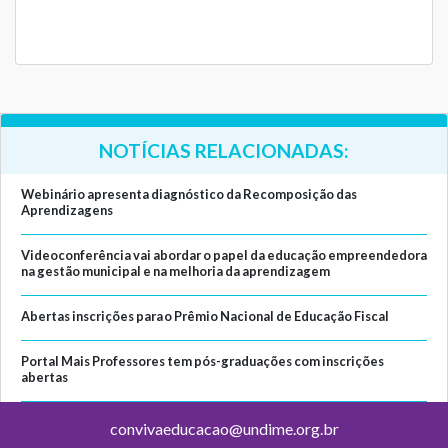
NOTÍCIAS RELACIONADAS:
Webinário apresenta diagnóstico da Recomposição das
Aprendizagens
Videoconferência vai abordar o papel da educação empreendedora
na gestão municipal e na melhoria da aprendizagem
Abertas inscrições para o Prêmio Nacional de Educação Fiscal
Portal Mais Professores tem pós-graduações com inscrições
abertas
convivaeducacao@undime.org.br