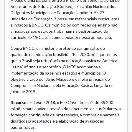
A base é uma parceria entre o MEC, o Conselho Nacional de
Secretários de Educação (Consed), e a União Nacional dos
Dirigentes Municipais de Educação (Undime). As 27
unidades da Federação já possuem referenciais curriculares
alinhados à BNCC. Os municípios com redes de ensino não
vinculadas aos estados trabalham na padronização do
currículo. O MEC atua como apoiador nessa adequação.
Com a BNCC, o ministério pretende dar um salto de
qualidade na educação brasileira. “Em 2030, nós queremos
que o Brasil seja referência na educação básica na América
Latina”, afirmou o secretário. O MEC acompanha a
implementação da base nos estados e municípios. O
objetivo citado por Janio Macedo é o mote principal do
Compromisso Nacional pela Educação Básica, lançado em
julho de 2019.
Recursos
– Desde 2018, o MEC investiu mais de R$ 200
milhões para apoiar a revisão dos documentos curriculares, a
formação continuada de professores, a compra de materiais
didáticos já adaptados e a elaboração de avaliações
padronizadas.