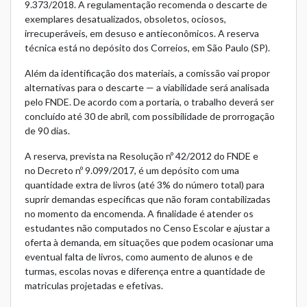
9.373/2018
. A regulamentação recomenda o descarte de
exemplares desatualizados, obsoletos, ociosos,
irrecuperáveis, em desuso e antieconômicos. A reserva
técnica está no depósito dos Correios, em São Paulo (SP).
Além da identificação dos materiais, a comissão vai propor
alternativas para o descarte — a viabilidade será analisada
pelo FNDE. De acordo com a portaria, o trabalho deverá ser
concluído até 30 de abril, com possibilidade de prorrogação
de 90 dias.
A reserva, prevista na
Resolução nº 42/2012
do FNDE e
no
Decreto nº 9.099/2017
, é um depósito com uma
quantidade extra de livros (até 3% do número total) para
suprir demandas especificas que não foram contabilizadas
no momento da encomenda. A finalidade é atender os
estudantes não computados no Censo Escolar e ajustar a
oferta à demanda, em situações que podem ocasionar uma
eventual falta de livros, como aumento de alunos e de
turmas, escolas novas e diferença entre a quantidade de
matriculas projetadas e efetivas.