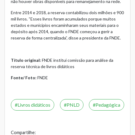
não houver obras disponíveis para remanejamento na rede.
Entre 2014 e 2018, a reserva contabilizou dois milhões e 900
mil livros. “Esses livros foram acumulados porque muitos
estados e municípios encaminharam seus materiais para o
depósito após 2014, quando o FNDE começou a gerir a
reserva de forma centralizada”, disse a presidente da FNDE.
Título original:
FNDE institui comissão para análise da
reserva técnica de livros didáticos
Fonte/ Foto:
FNDE
Livros didáticos
PNLD
Pedagógica
Compartilhe: