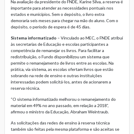
Na avaliação da presidente do FNDE, Karine Silva, a reserva é
importante para atender as necessidades pontuais nos
estados e municípios. Sem o depósito, o livro extra
demoraria seis meses para chegar na mão do aluno. Com o
depósito, o período de espera é de 45 dias.
Sistema informatizado
– Vinculado ao MEC, o FNDE atribui
às secretarias de Educação e escolas participantes a
competência de remanejar os livros. Para facilitar a
redistribuição, o Fundo disponibilizou um
sistema
que
permite o remanejamento de livros entre as escolas. Na
prática, via sistema, as escolas ofertam livros que estão
sobrando na rede de ensino e outras instituições
interessadas podem solicitá-los, antes de acionarem a
reserva récnica.
“O sistema informatizado melhorou o remanejamento do
material em 49% no ano passado, em relação a 2018”,
afirmou o ministro da Educação, Abraham Weintraub.
As solicitações das redes de ensino à reserva técnica
também são feitas pela mesma plataforma e são aceitas se