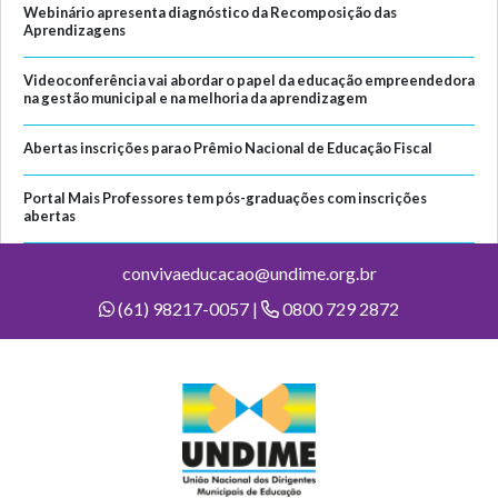
Webinário apresenta diagnóstico da Recomposição das
Aprendizagens
Videoconferência vai abordar o papel da educação empreendedora
na gestão municipal e na melhoria da aprendizagem
Abertas inscrições para o Prêmio Nacional de Educação Fiscal
Portal Mais Professores tem pós-graduações com inscrições
abertas
convivaeducacao@undime.org.br
(61) 98217-0057 |
0800 729 2872