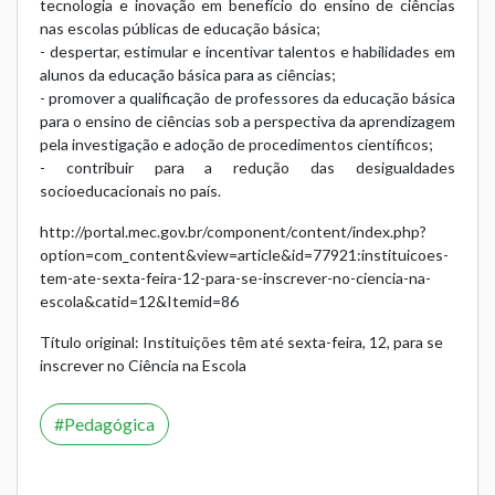
tecnologia e inovação em benefício do ensino de ciências
nas escolas públicas de educação básica;
- despertar, estimular e incentivar talentos e habilidades em
alunos da educação básica para as ciências;
- promover a qualificação de professores da educação básica
para o ensino de ciências sob a perspectiva da aprendizagem
pela investigação e adoção de procedimentos científicos;
- contribuir para a redução das desigualdades
socioeducacionais no país.
http://portal.mec.gov.br/component/content/index.php?
option=com_content&view=article&id=77921:instituicoes-
tem-ate-sexta-feira-12-para-se-inscrever-no-ciencia-na-
escola&catid=12&Itemid=86
Título original: Instituições têm até sexta-feira, 12, para se
inscrever no Ciência na Escola
Pedagógica