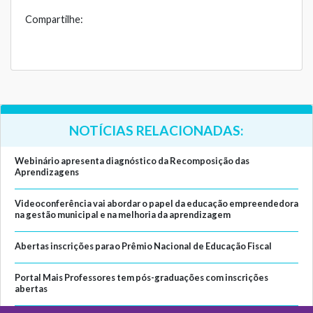
Compartilhe:
NOTÍCIAS RELACIONADAS:
Webinário apresenta diagnóstico da Recomposição das
Aprendizagens
Videoconferência vai abordar o papel da educação empreendedora
na gestão municipal e na melhoria da aprendizagem
Abertas inscrições para o Prêmio Nacional de Educação Fiscal
Portal Mais Professores tem pós-graduações com inscrições
abertas