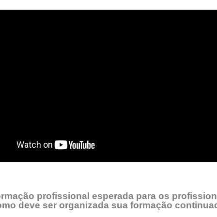
ormação profissional esperada para os profission
omo deve ser organizada sua formação continua