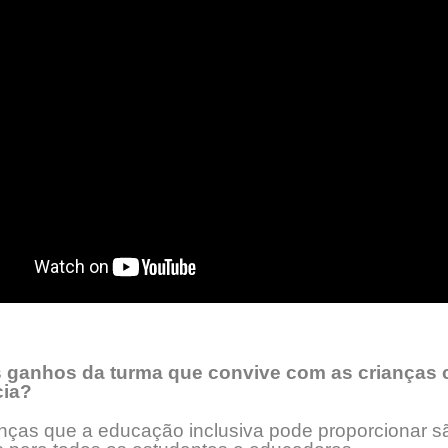
 ganhos da turma que convive com as crianças
cia?
ças que a educação inclusiva pode proporcionar s