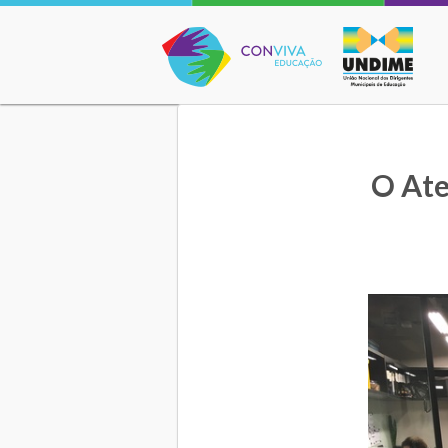
Conviva Educação
O Ate