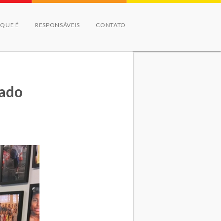
 QUE É
RESPONSÁVEIS
CONTATO
zado