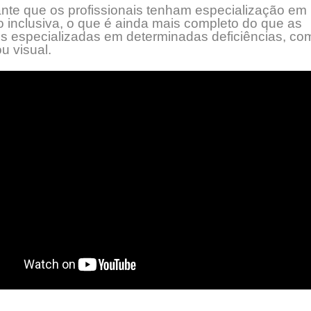
ante que os profissionais tenham especialização em
 inclusiva, o que é ainda mais completo do que as
s especializadas em determinadas deficiências, co
ou visual.