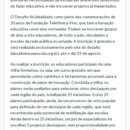
do fazer educativo, e não inscrever projetos já implantados.
O Desafio foi idealizado como parte das comemorações de
20 anos da Fundação Telefônica Vivo, que tem a inovação
educativa como eixo norteador. Podem se inscrever grupos
de dois a oito educadores, de todo o país, vinculados a
escolas da rede pública ou privada. A inscrição é gratuita e
será realizada exclusivamente pelo site do desafio
(desafioinovaescola.org.br), até o dia 19 de agosto.
Ao realizar a inscrição, os educadores participam de uma
trilha formativa, ou seja, um curso gratuito em que
aprenderão sobre caminhos e ferramentas possíveis para a
construção de plano de inovação. Concluída a trilha, os
planos serão avaliados para selecionar cinco destaques por
cada região do país, totalizando 25 iniciativas. Estes 25
planos participarão, ainda, de um processo de voto popular
para definição de um destaque de cada região, que será
reconhecido pelo potencial de mobilização das escolas.
Ainda dentre as 25 iniciativas, um júri de especialistas irá
escolher 5 projetos destaques, sem proporcionalidade por