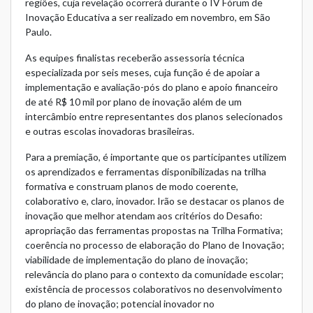
regiões, cuja revelação ocorrerá durante o IV Fórum de
Inovação Educativa a ser realizado em novembro, em São
Paulo.
As equipes finalistas receberão assessoria técnica
especializada por seis meses, cuja função é de apoiar a
implementação e avaliação-pós do plano e apoio financeiro
de até R$ 10 mil por plano de inovação além de um
intercâmbio entre representantes dos planos selecionados
e outras escolas inovadoras brasileiras.
Para a premiação, é importante que os participantes utilizem
os aprendizados e ferramentas disponibilizadas na trilha
formativa e construam planos de modo coerente,
colaborativo e, claro, inovador. Irão se destacar os planos de
inovação que melhor atendam aos critérios do Desafio:
apropriação das ferramentas propostas na Trilha Formativa;
coerência no processo de elaboração do Plano de Inovação;
viabilidade de implementação do plano de inovação;
relevância do plano para o contexto da comunidade escolar;
existência de processos colaborativos no desenvolvimento
do plano de inovação; potencial inovador no