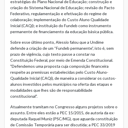
estratégias do Plano Nacional de Educação; construção e
criação do Sistema Nacional de Educação; revisão do Pacto
Federativo, regulamentação e efetivação do regime de
colaboração; implementação do Custo Aluno Qualidade
Inicial (CAQi); e instituição do Fundeb como instrumento
permanente de financiamento da educação básica pública.
Sobre esse último ponto, Alessio falou que a Undime
defende a criação de um “Fundeb permanente”, isto é, sem
prazo de vigência, cujo texto passe a constar na
Constituição Federal, por meio de Emenda Constitucional.
"Defendemos uma proposta cuja composição financeira
respeite as premissas estabelecidas pelo Custo Aluno-
Qualidade Inicial (CAQi), de maneira a considerar os custos-
alunos investidos pelos municípios na oferta das etapas e
modalidades que lhes são de responsabilidade
constitucional".
Atualmente tramitam no Congresso alguns projetos sobre o
assunto. Entre eles estão a PEC 15/2015, de autoria da ex-
deputada Raquel Muniz (PSC/MG), que aguarda constituição
de Comissão Temporária para ser discutida; a PEC 33/2019