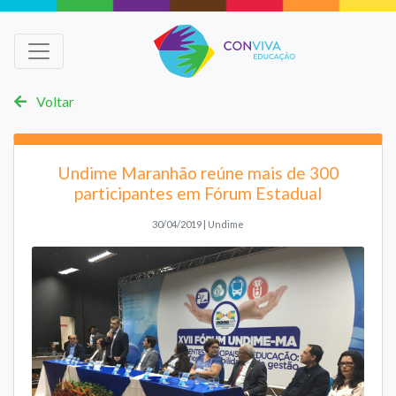
Voltar
Undime Maranhão reúne mais de 300
participantes em Fórum Estadual
30/04/2019 | Undime