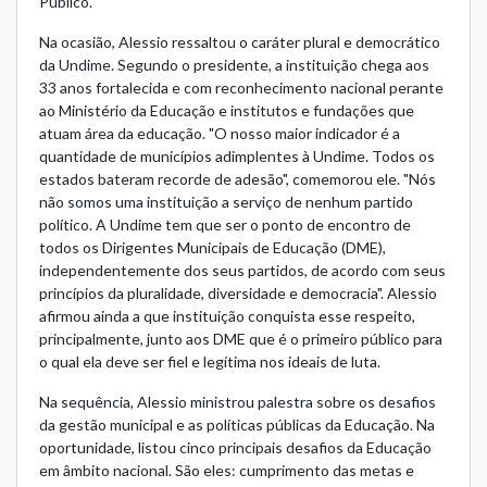
Público.
Na ocasião, Alessio ressaltou o caráter plural e democrático
da Undime. Segundo o presidente, a instituição chega aos
33 anos fortalecida e com reconhecimento nacional perante
ao Ministério da Educação e institutos e fundações que
atuam área da educação. "O nosso maior indicador é a
quantidade de municípios adimplentes à Undime. Todos os
estados bateram recorde de adesão", comemorou ele. "Nós
não somos uma instituição a serviço de nenhum partido
político. A Undime tem que ser o ponto de encontro de
todos os Dirigentes Municipais de Educação (DME),
independentemente dos seus partidos, de acordo com seus
princípios da pluralidade, diversidade e democracia". Alessio
afirmou ainda a que instituição conquista esse respeito,
principalmente, junto aos DME que é o primeiro público para
o qual ela deve ser fiel e legítima nos ideais de luta.
Na sequência, Alessio ministrou palestra sobre os desafios
da gestão municipal e as políticas públicas da Educação. Na
oportunidade, listou cinco principais desafios da Educação
em âmbito nacional. São eles: cumprimento das metas e