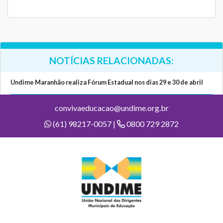
NOTÍCIAS RELACIONADAS:
Undime Maranhão realiza Fórum Estadual nos dias 29 e 30 de abril
convivaeducacao@undime.org.br
(61) 98217-0057 |
0800 729 2872