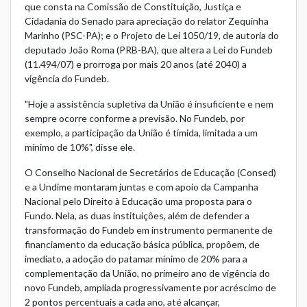
que consta na Comissão de Constituição, Justiça e
Cidadania do Senado para apreciação do relator Zequinha
Marinho (PSC-PA); e o Projeto de Lei 1050/19, de autoria do
deputado João Roma (PRB-BA), que altera a Lei do Fundeb
(11.494/07) e prorroga por mais 20 anos (até 2040) a
vigência do Fundeb.
"Hoje a assistência supletiva da União é insuficiente e nem
sempre ocorre conforme a previsão. No Fundeb, por
exemplo, a participação da União é tímida, limitada a um
mínimo de 10%", disse ele.
O Conselho Nacional de Secretários de Educação (Consed)
e a Undime montaram juntas e com apoio da Campanha
Nacional pelo Direito à Educação uma proposta para o
Fundo. Nela, as duas instituições, além de defender a
transformação do Fundeb em instrumento permanente de
financiamento da educação básica pública, propõem, de
imediato, a adoção do patamar mínimo de 20% para a
complementação da União, no primeiro ano de vigência do
novo Fundeb, ampliada progressivamente por acréscimo de
2 pontos percentuais a cada ano, até alcançar,