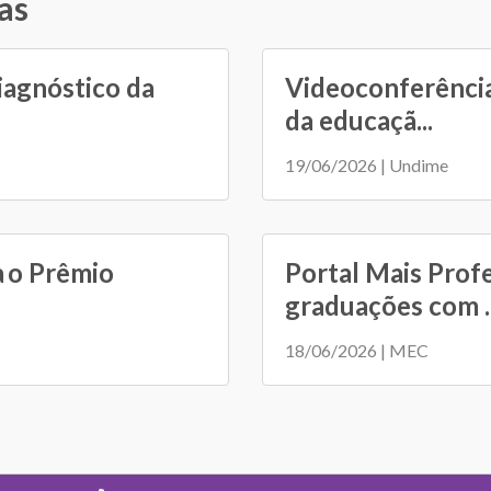
as
iagnóstico da
Videoconferência
da educaçã...
19/06/2026 | Undime
a o Prêmio
Portal Mais Prof
graduações com ..
18/06/2026 | MEC