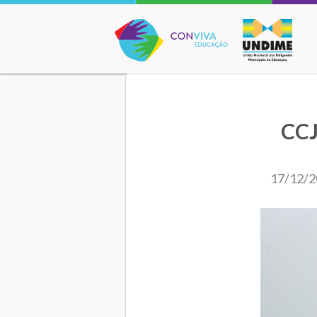
Conviva Educação
CCJ
17/12/2