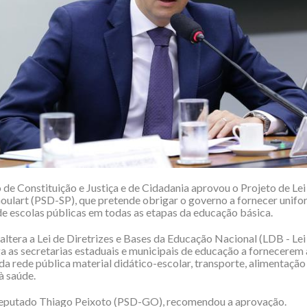
de Constituição e Justiça e de Cidadania aprovou o Projeto de Lei
ulart (PSD-SP), que pretende obrigar o governo a fornecer unifo
de escolas públicas em todas as etapas da educação básica.
altera a Lei de Diretrizes e Bases da Educação Nacional (LDB - Lei
ga as secretarias estaduais e municipais de educação a fornecerem
da rede pública material didático-escolar, transporte, alimentação
à saúde.
 deputado Thiago Peixoto (PSD-GO), recomendou a aprovação.