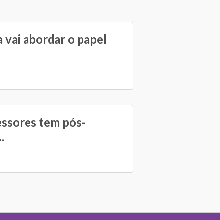
 vai abordar o papel
essores tem pós-
.