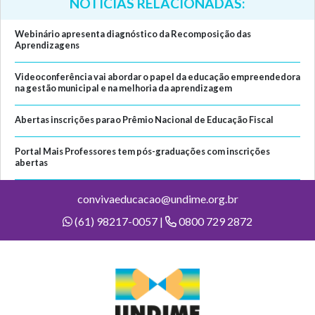
NOTÍCIAS RELACIONADAS:
Webinário apresenta diagnóstico da Recomposição das
Aprendizagens
Videoconferência vai abordar o papel da educação empreendedora
na gestão municipal e na melhoria da aprendizagem
Abertas inscrições para o Prêmio Nacional de Educação Fiscal
Portal Mais Professores tem pós-graduações com inscrições
abertas
convivaeducacao@undime.org.br
(61) 98217-0057 |
0800 729 2872