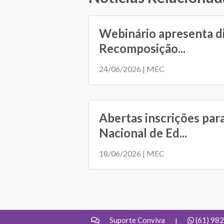
Webinário apresenta d
Recomposição...
24/06/2026 | MEC
Abertas inscrições par
Nacional de Ed...
18/06/2026 | MEC
Suporte Conviva
(61) 98
|