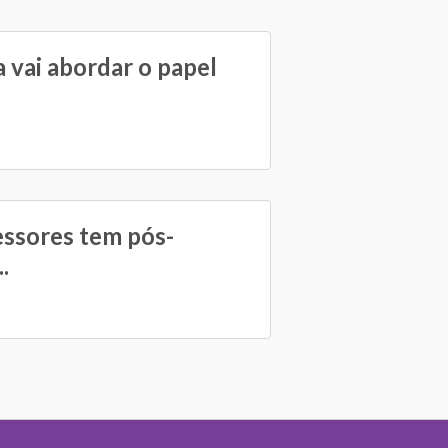
 vai abordar o papel
essores tem pós-
.