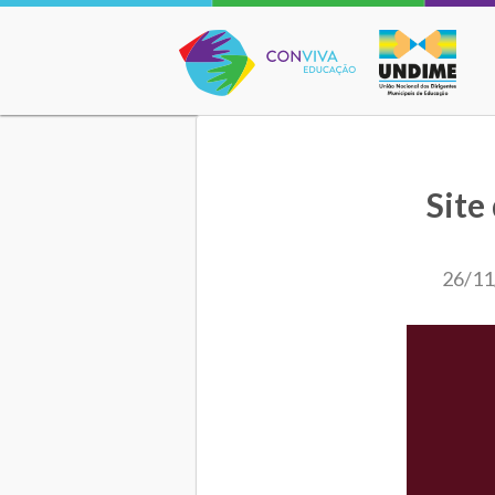
Conviva Educação
Site
26/11