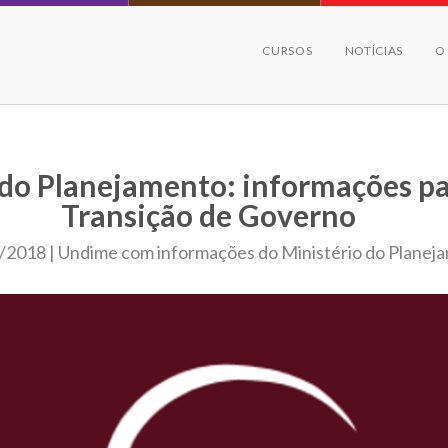
CURSOS
NOTÍCIAS
O
 do Planejamento: informações p
Transição de Governo
/2018 | Undime com informações do Ministério do Planej