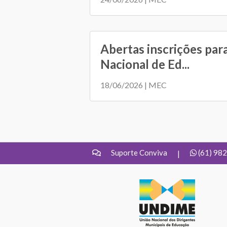
Abertas inscrições par
Nacional de Ed...
18/06/2026 | MEC
Suporte Conviva
(61) 98
|
UNDIME