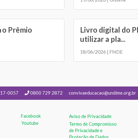
a o Prêmio
Livro digital do 
utilizar a pla...
18/06/2026 | FNDE
217-0057
0800 729 2872
convivaeducacao@undime.org.br
Facebook
Aviso de Privacidade
Youtube
Termo de Compromisso
de Privacidade e
Proteção de Dados