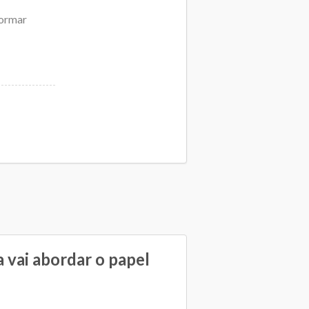
formar
 vai abordar o papel