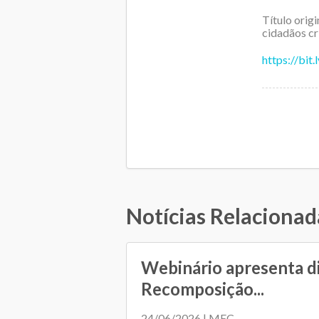
Título orig
cidadãos cr
https://bit
Notícias Relacionad
Webinário apresenta d
Recomposição...
24/06/2026 | MEC