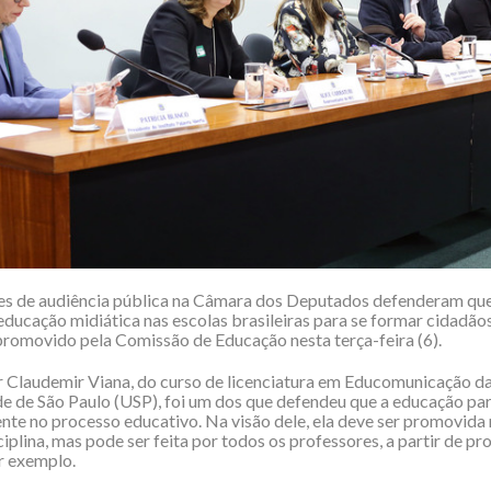
es de audiência pública na Câmara dos Deputados defenderam que
ducação midiática nas escolas brasileiras para se formar cidadãos
promovido pela Comissão de Educação nesta terça-feira (6).
 Claudemir Viana, do curso de licenciatura em Educomunicação d
e de São Paulo (USP), foi um dos que defendeu que a educação par
ente no processo educativo. Na visão dele, ela deve ser promovida
plina, mas pode ser feita por todos os professores, a partir de pro
or exemplo.