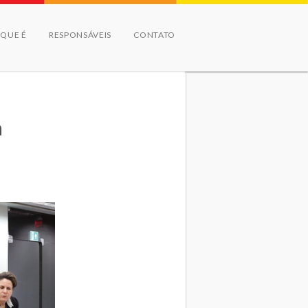
 QUE É
RESPONSÁVEIS
CONTATO
a