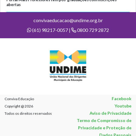
abertas
convivaeducacao@undime.org.br
(61) 98217-0057 |
0800 729 2872
Facebook
Conviva Educação
Youtube
Copyright @ 2026
Aviso de Privacidade
Todos os direitos reservados
Termo de Compromisso de
Privacidade e Proteção de
Dados Pessoais