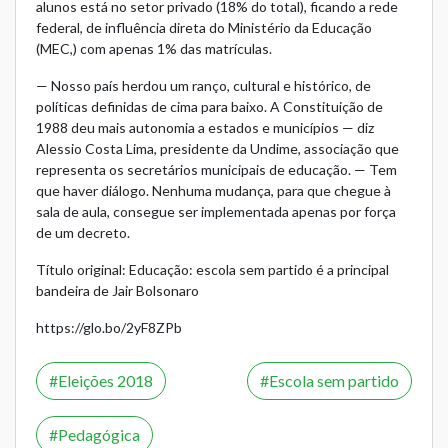
alunos está no setor privado (18% do total), ficando a rede
federal, de influência direta do Ministério da Educação
(MEC,) com apenas 1% das matrículas.
— Nosso país herdou um ranço, cultural e histórico, de
políticas definidas de cima para baixo. A Constituição de
1988 deu mais autonomia a estados e municípios — diz
Alessio Costa Lima, presidente da Undime, associação que
representa os secretários municipais de educação. — Tem
que haver diálogo. Nenhuma mudança, para que chegue à
sala de aula, consegue ser implementada apenas por força
de um decreto.
Título original: Educação: escola sem partido é a principal
bandeira de Jair Bolsonaro
https://glo.bo/2yF8ZPb
Eleições 2018
Escola sem partido
Pedagógica