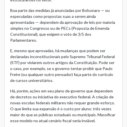
Boa parte das medidas já anunciadas por Bolsonaro — ou
especuladas como propostas suas a serem ainda
apresentadas — dependem da aprovação de leis por maioria
simples no Congresso ou de PECs (Proposta de Emenda
Constitucional), que exigem o voto de 3/5 dos
Parlamentares.
E, mesmo que aprovadas, há mudanças que podem ser
declaradas inconstitucionais pelo Supremo Tribunal Federal
(STF) por violarem outros artigos da Constituição. Pode ser
o caso, por exemplo, se o governo tentar proibir que Paulo
Freire (ou qualquer outro pensador) faça parte do currículo
de cursos universitários.
Há, porém, ações em seu plano de governo que dependem
de decretos ou iniciativa do executivo federal. A criação de
novas escolas federais militares não requer grande esforço.
O que limita sua expansão é o custo por aluno: três vezes
maior do que as públicas estaduais ou municipais. Massificar
esse modelo no atual cenário fiscal seria inviável.