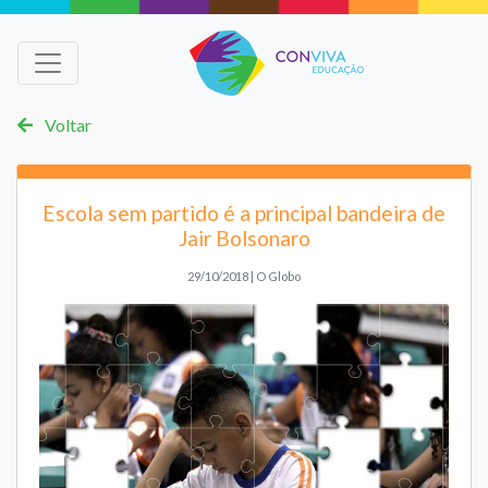
Voltar
Escola sem partido é a principal bandeira de
Jair Bolsonaro
29/10/2018 | O Globo