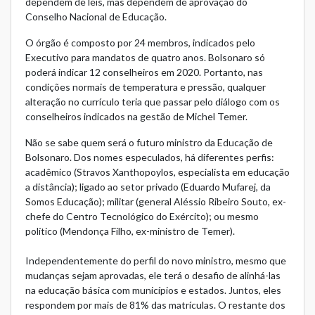
dependem de leis, mas dependem de aprovação do
Conselho Nacional de Educação.
O órgão é composto por 24 membros, indicados pelo
Executivo para mandatos de quatro anos. Bolsonaro só
poderá indicar 12 conselheiros em 2020. Portanto, nas
condições normais de temperatura e pressão, qualquer
alteração no currículo teria que passar pelo diálogo com os
conselheiros indicados na gestão de Michel Temer.
Não se sabe quem será o futuro ministro da Educação de
Bolsonaro. Dos nomes especulados, há diferentes perfis:
acadêmico (Stravos Xanthopoylos, especialista em educação
a distância); ligado ao setor privado (Eduardo Mufarej, da
Somos Educação); militar (general Aléssio Ribeiro Souto, ex-
chefe do Centro Tecnológico do Exército); ou mesmo
político (Mendonça Filho, ex-ministro de Temer).
Independentemente do perfil do novo ministro, mesmo que
mudanças sejam aprovadas, ele terá o desafio de alinhá-las
na educação básica com municípios e estados. Juntos, eles
respondem por mais de 81% das matrículas. O restante dos