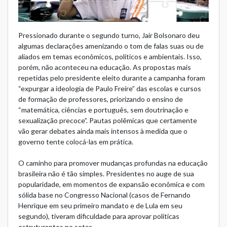
Pressionado durante o segundo turno, Jair Bolsonaro deu
algumas declarações amenizando o tom de falas suas ou de
aliados em temas econômicos, políticos e ambientais. Isso,
porém, não aconteceu na educação. As propostas mais
repetidas pelo presidente eleito durante a campanha foram
“expurgar a ideologia de Paulo Freire” das escolas e cursos
de formação de professores, priorizando o ensino de
“matemática, ciências e português, sem doutrinação e
sexualização precoce”. Pautas polêmicas que certamente
vão gerar debates ainda mais intensos à medida que o
governo tente colocá-las em prática.
O caminho para promover mudanças profundas na educação
brasileira não é tão simples. Presidentes no auge de sua
popularidade, em momentos de expansão econômica e com
sólida base no Congresso Nacional (casos de Fernando
Henrique em seu primeiro mandato e de Lula em seu
segundo), tiveram dificuldade para aprovar políticas
estruturantes no setor.