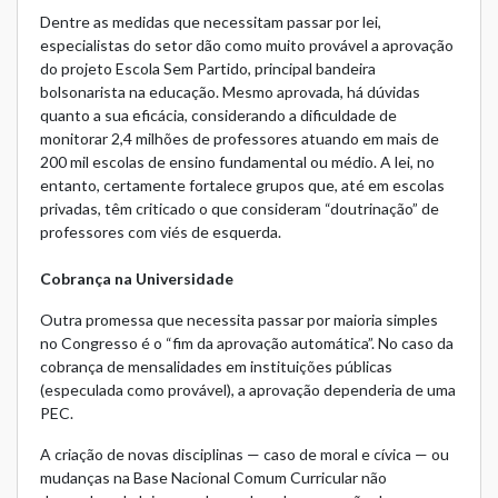
Dentre as medidas que necessitam passar por lei,
especialistas do setor dão como muito provável a aprovação
do projeto Escola Sem Partido, principal bandeira
bolsonarista na educação. Mesmo aprovada, há dúvidas
quanto a sua eficácia, considerando a dificuldade de
monitorar 2,4 milhões de professores atuando em mais de
200 mil escolas de ensino fundamental ou médio. A lei, no
entanto, certamente fortalece grupos que, até em escolas
privadas, têm criticado o que consideram “doutrinação” de
professores com viés de esquerda.
Cobrança na Universidade
Outra promessa que necessita passar por maioria simples
no Congresso é o “fim da aprovação automática”. No caso da
cobrança de mensalidades em instituições públicas
(especulada como provável), a aprovação dependeria de uma
PEC.
A criação de novas disciplinas — caso de moral e cívica — ou
mudanças na Base Nacional Comum Curricular não