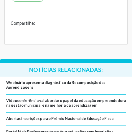
Compartilhe:
NOTÍCIAS RELACIONADAS:
Webinário apresenta diagnóstico da Recomposição das
Aprendizagens
Videoconferência vai abordar o papel da educação empreendedora
na gestão municipal e na melhoria da aprendizagem
Abertas inscrições para o Prêmio Nacional de Educação Fiscal
Portal Mais Professores tem pós-graduações com inscrições