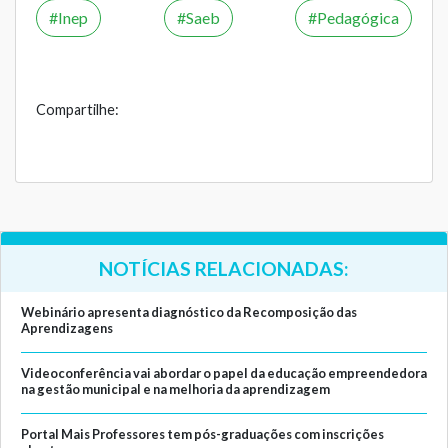
Inep
Saeb
Pedagógica
Compartilhe:
NOTÍCIAS RELACIONADAS:
Webinário apresenta diagnóstico da Recomposição das
Aprendizagens
Videoconferência vai abordar o papel da educação empreendedora
na gestão municipal e na melhoria da aprendizagem
Portal Mais Professores tem pós-graduações com inscrições