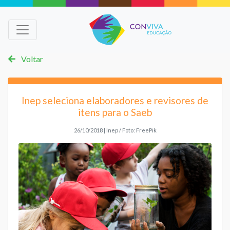
Voltar
Inep seleciona elaboradores e revisores de
itens para o Saeb
26/10/2018 | Inep / Foto: FreePik