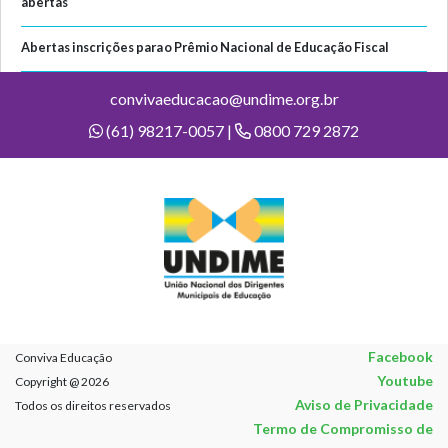
abertas
Abertas inscrições para o Prêmio Nacional de Educação Fiscal
convivaeducacao@undime.org.br
(61) 98217-0057 |
0800 729 2872
Facebook
Conviva Educação
Youtube
Copyright @ 2026
Aviso de Privacidade
Todos os direitos reservados
Termo de Compromisso de