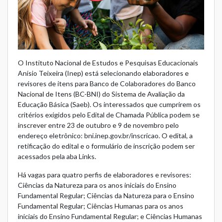
O Instituto Nacional de Estudos e Pesquisas Educacionais
Anísio Teixeira (Inep) está selecionando elaboradores e
revisores de itens para Banco de Colaboradores do Banco
Nacional de Itens (BC-BNI) do Sistema de Avaliação da
Educação Básica (Saeb). Os interessados que cumprirem os
critérios exigidos pelo Edital de Chamada Pública podem se
inscrever entre 23 de outubro e 9 de novembro pelo
endereço eletrônico: bni.inep.gov.br/inscricao. O edital, a
retificação do edital e o formulário de inscrição podem ser
acessados pela aba Links.
Há vagas para quatro perfis de elaboradores e revisores:
Ciências da Natureza para os anos iniciais do Ensino
Fundamental Regular; Ciências da Natureza para o Ensino
Fundamental Regular; Ciências Humanas para os anos
iniciais do Ensino Fundamental Regular; e Ciências Humanas