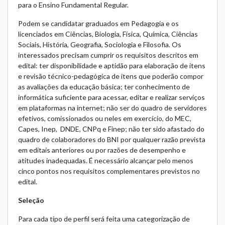
para o Ensino Fundamental Regular.
Podem se candidatar graduados em Pedagogia e os
licenciados em Ciências, Biologia, Física, Química, Ciências
Sociais, História, Geografia, Sociologia e Filosofia. Os
interessados precisam cumprir os requisitos descritos em
edital: ter disponibilidade e aptidão para elaboração de itens
e revisão técnico-pedagógica de itens que poderão compor
as avaliações da educação básica; ter conhecimento de
informática suficiente para acessar, editar e realizar serviços
em plataformas na internet; não ser do quadro de servidores
efetivos, comissionados ou neles em exercício, do MEC,
Capes, Inep, DNDE, CNPq e Finep; não ter sido afastado do
quadro de colaboradores do BNI por qualquer razão prevista
em editais anteriores ou por razões de desempenho e
atitudes inadequadas. É necessário alcançar pelo menos
cinco pontos nos requisitos complementares previstos no
edital.
Seleção
Para cada tipo de perfil será feita uma categorização de