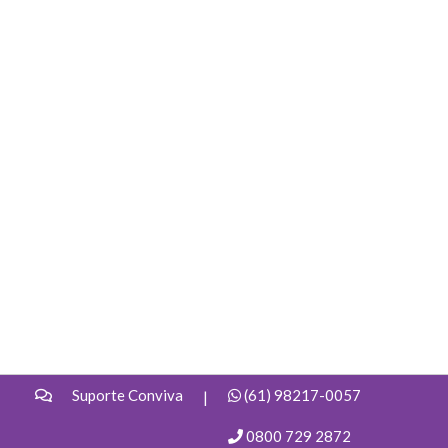
Suporte Conviva
(61) 98217-0057
|
0800 729 2872