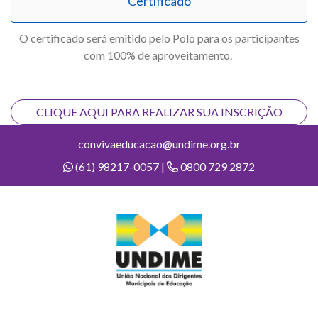
Certificado
O certificado será emitido pelo Polo para os participantes
com 100% de aproveitamento.
CLIQUE AQUI PARA REALIZAR SUA INSCRIÇÃO
convivaeducacao@undime.org.br
(61) 98217-0057 |
0800 729 2872