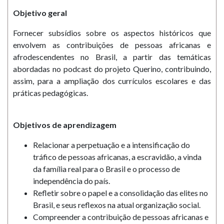
Objetivo geral
Fornecer subsídios sobre os aspectos históricos que
envolvem as contribuições de pessoas africanas e
afrodescendentes no Brasil, a partir das temáticas
abordadas no podcast do projeto Querino, contribuindo,
assim, para a ampliação dos currículos escolares e das
práticas pedagógicas.
Objetivos de aprendizagem
Relacionar a perpetuação e a intensificação do
tráfico de pessoas africanas, a escravidão, a vinda
da família real para o Brasil e o processo de
independência do país.
Refletir sobre o papel e a consolidação das elites no
Brasil, e seus reflexos na atual organização social.
Compreender a contribuição de pessoas africanas e