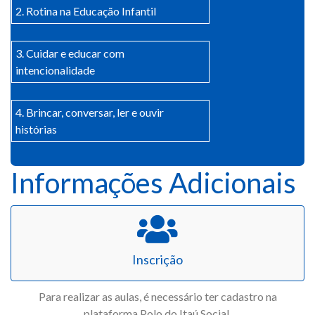
2. Rotina na Educação Infantil
3. Cuidar e educar com
intencionalidade
4. Brincar, conversar, ler e ouvir
histórias
Informações Adicionais
Inscrição
Para realizar as aulas, é necessário ter cadastro na
plataforma Polo do Itaú Social.