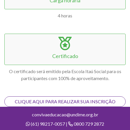
Carga horária
4 horas
Certificado
O certificado será emitido pela Escola Itaú Social para os
participantes com 100% de aproveitamento.
CLIQUE AQUI PARA REALIZAR SUA INSCRIÇÃO
convivaeducacao@undime.org.br
(61) 98217-0057 |
0800 729 2872