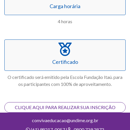
Carga horária
4 horas
Certificado
O certificado será emitido pela Escola Fundação Itaú. para
os participantes com 100% de aproveitamento.
CLIQUE AQUI PARA REALIZAR SUA INSCRIÇÃO
convivaeducacao@undime.org.br
(61) 98217-0057 |
0800 729 2872