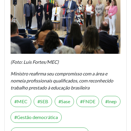
(Foto: Luis Fortes/MEC)
Ministro reafirma seu compromisso com a área e
nomeia profissionais qualificados, com reconhecido
trabalho prestado à educação brasileira
MEC
SEB
Sase
FNDE
Inep
Gestão democrática