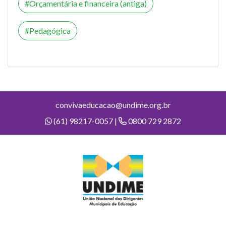
Orçamentária e financeira (antiga)
Pedagógica
convivaeducacao@undime.org.br
(61) 98217-0057 |
0800 729 2872