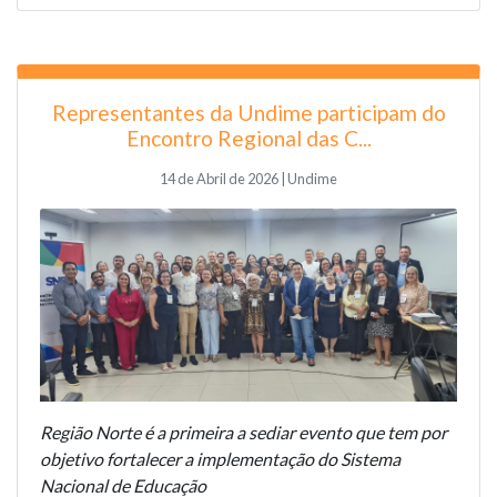
Representantes da Undime participam do
Encontro Regional das C...
14 de Abril de 2026 | Undime
Região Norte é a primeira a sediar evento que tem por
objetivo fortalecer a implementação do Sistema
Nacional de Educação