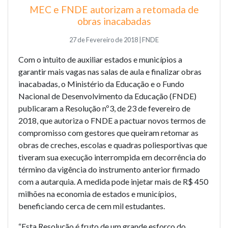
MEC e FNDE autorizam a retomada de
obras inacabadas
27 de Fevereiro de 2018 | FNDE
Com o intuito de auxiliar estados e municípios a
garantir mais vagas nas salas de aula e finalizar obras
inacabadas, o Ministério da Educação e o Fundo
Nacional de Desenvolvimento da Educação (FNDE)
publicaram a Resolução nº3, de 23 de fevereiro de
2018, que autoriza o FNDE a pactuar novos termos de
compromisso com gestores que queiram retomar as
obras de creches, escolas e quadras poliesportivas que
tiveram sua execução interrompida em decorrência do
término da vigência do instrumento anterior firmado
com a autarquia. A medida pode injetar mais de R$ 450
milhões na economia de estados e municípios,
beneficiando cerca de cem mil estudantes.
“Esta Resolução é fruto de um grande esforço do