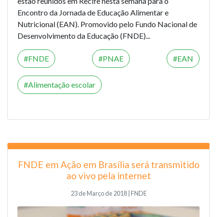
estão reunidos em Recife nesta semana para o
Encontro da Jornada de Educação Alimentar e
Nutricional (EAN). Promovido pelo Fundo Nacional de
Desenvolvimento da Educação (FNDE)...
FNDE
PNAE
EAN
Alimentação escolar
FNDE em Ação em Brasília será transmitido
ao vivo pela internet
23 de Março de 2018 | FNDE