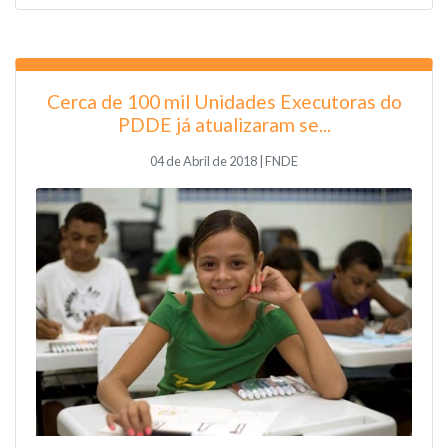
Cerca de 100 mil Unidades Executoras do
PDDE já atualizaram se...
04 de Abril de 2018 | FNDE