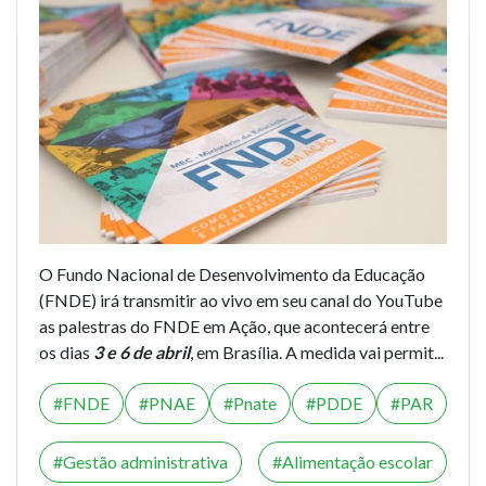
O Fundo Nacional de Desenvolvimento da Educação
(FNDE) irá transmitir ao vivo em seu canal do YouTube
as palestras do FNDE em Ação, que acontecerá entre
os dias
3 e 6 de abril
, em Brasília. A medida vai permit...
FNDE
PNAE
Pnate
PDDE
PAR
Gestão administrativa
Alimentação escolar