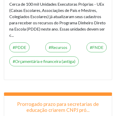
Cerca de 100 mil Unidades Executoras Próprias - UEx
(Caixas Escolares, Associações de Pais e Mestres,
Colegiados Escolares) já atualizaram seus cadastros
para receber os recursos do Programa Dinheiro Direto
na Escola (PDDE) neste ano. Essas unidades devem ser
c...
PDDE
Recursos
FNDE
Orçamentária e financeira (antiga)
Prorrogado prazo para secretarias de
educação criarem CNPJ pró...