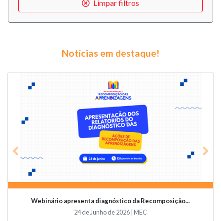
Limpar filtros
Notícias em destaque!
Previous
Nex
ção...
Videoconferência vai abordar o papel da educaçã...
19 de Junho de 2026 | Undime