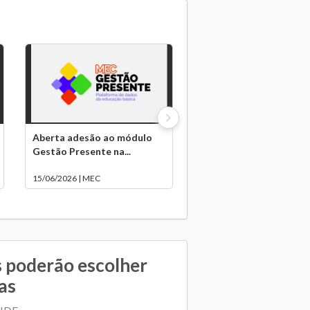
Aberta adesão ao módulo
Gestão Presente na...
15/06/2026 | MEC
s poderão escolher
ias