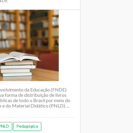
FNDE
nvolvimento da Educação (FNDE)
va forma de distribuição de livros
úblicas de todo o Brasil por meio do
e do Material Didático (PNLD). ...
PNLD
Pedagógica