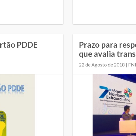
artão PDDE
Prazo para resp
que avalia trans
22 de Agosto de 2018 | F