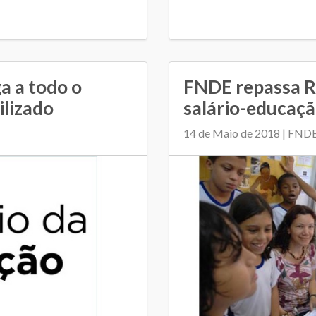
a a todo o
FNDE repassa R
ilizado
salário-educaç
14 de Maio de 2018 | FND