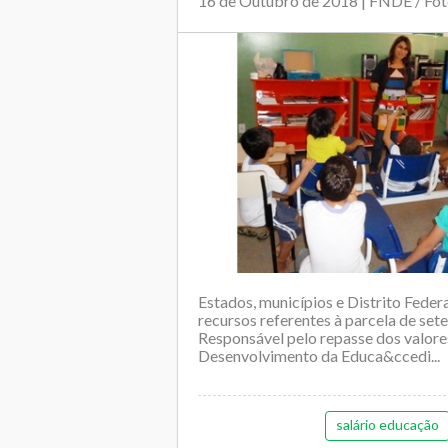
16 de Outubro de 2018 | FNDE / Fot
Estados, municípios e Distrito Federa
recursos referentes à parcela de se
Responsável pelo repasse dos valore
Desenvolvimento da Educa&ccedi...
salário educação