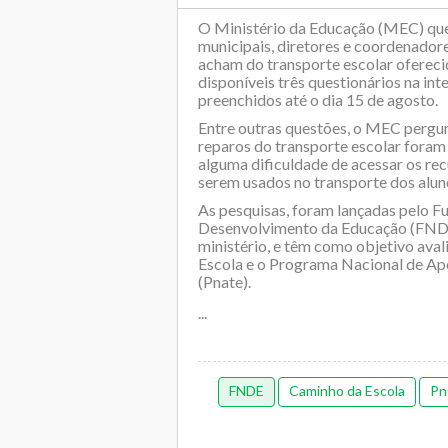
O Ministério da Educação (MEC) que
municipais, diretores e coordenadore
acham do transporte escolar ofereci
disponíveis três questionários na int
preenchidos até o dia 15 de agosto.
Entre outras questões, o MEC pergunt
reparos do transporte escolar foram 
alguma dificuldade de acessar os re
serem usados no transporte dos alun
As pesquisas, foram lançadas pelo F
Desenvolvimento da Educação (FNDE)
ministério, e têm como objetivo ava
Escola e o Programa Nacional de Ap
(Pnate).
...
FNDE
Caminho da Escola
Pn