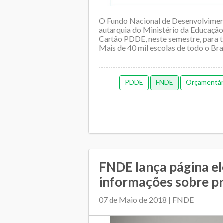
O Fundo Nacional de Desenvolvimen
autarquia do Ministério da Educação
Cartão PDDE, neste semestre, para t
Mais de 40 mil escolas de todo o Brasi
PDDE
FNDE
Orçamentária
FNDE lança página e
informações sobre pr
07 de Maio de 2018 | FNDE