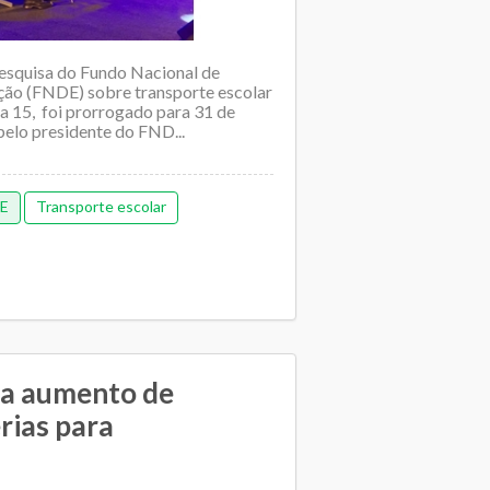
esquisa do Fundo Nacional de
ão (FNDE) sobre transporte escolar
dia 15, foi prorrogado para 31 de
 pelo presidente do FND...
E
Transporte escolar
a aumento de
rias para