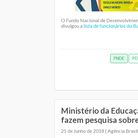
O Fundo Nacional de Desenvolvime
divulgou a
lista de funcionários do B
FNDE
PD
Ministério da Educa
fazem pesquisa sobr
25 de Junho de 2018 | Agência Brasil