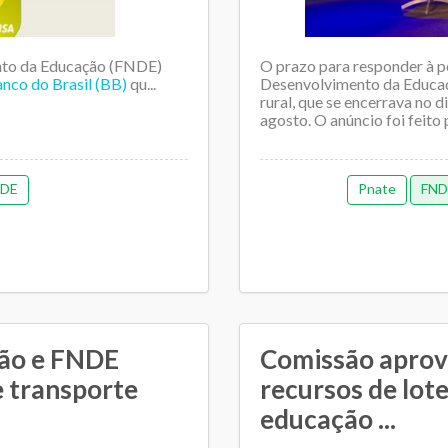
nto da Educação (FNDE)
O prazo para responder à p
anco do Brasil (BB)
qu...
Desenvolvimento da Educaç
rural, que se encerrava no 
agosto. O anúncio foi feito
DE
Pnate
FND
ção e FNDE
Comissão aprov
e transporte
recursos de lote
educação ...