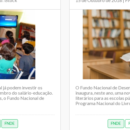
o: iStock
15 de Outubro de 2018 | 
l já podem investir os
O Fundo Nacional de Dese
tembro do salário-educação.
inaugura, neste ano, uma no
s, o Fundo Nacional de
literários para as escolas p
Programa Nacional do Livro 
FNDE
FNDE