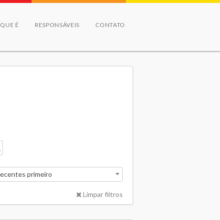
 QUE É
RESPONSÁVEIS
CONTATO
recentes primeiro
Limpar filtros