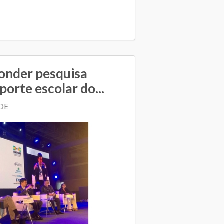
onder pesquisa
porte escolar do...
NDE