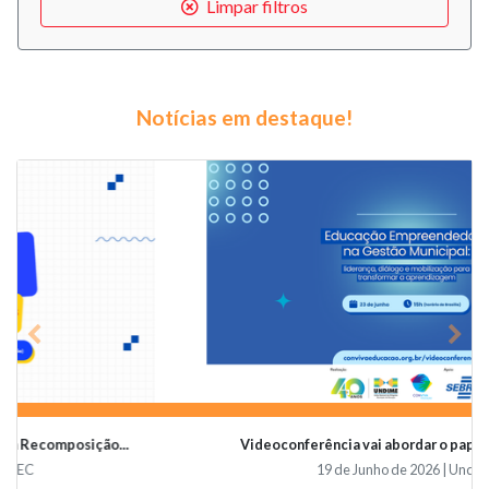
Limpar filtros
Notícias em destaque!
Previous
Nex
Videoconferência vai abordar o papel da educaçã...
19 de Junho de 2026 | Undime