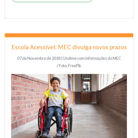
Escola Acessível: MEC divulga novos prazos
07 de Novembro de 2018 | Undime com informações do MEC
/ Foto: FreePik