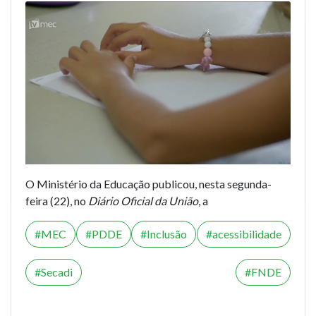
O Ministério da Educação publicou, nesta segunda-
feira (22), no
Diário Oficial da União
, a
MEC
PDDE
Inclusão
acessibilidade
Secadi
FNDE