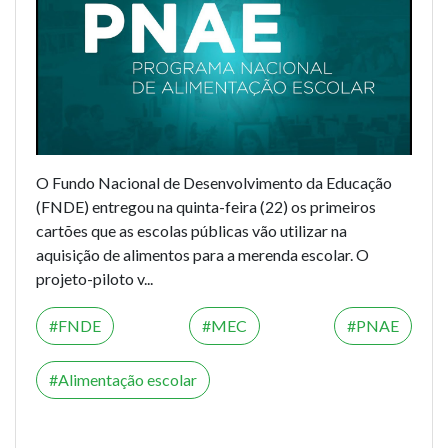
O Fundo Nacional de Desenvolvimento da Educação
(FNDE) entregou na quinta-feira (22) os primeiros
cartões que as escolas públicas vão utilizar na
aquisição de alimentos para a merenda escolar. O
projeto-piloto v...
FNDE
MEC
PNAE
Alimentação escolar