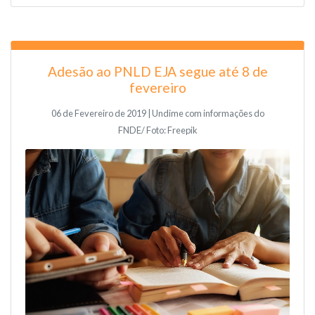
Adesão ao PNLD EJA segue até 8 de
fevereiro
06 de Fevereiro de 2019 | Undime com informações do
FNDE/ Foto: Freepik