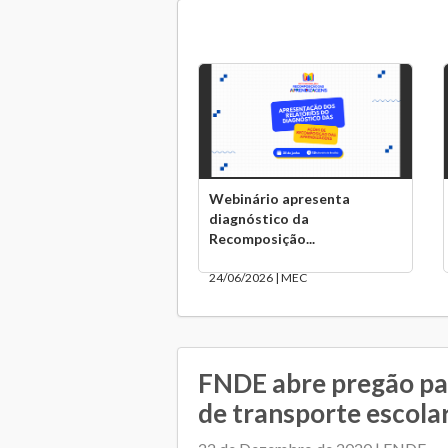
Webinário apresenta
diagnóstico da
Recomposição...
24/06/2026 | MEC
FNDE abre pregão pa
de transporte escola