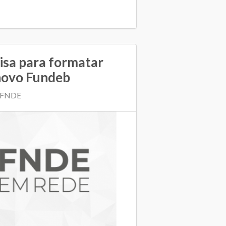
isa para formatar
 novo Fundeb
| FNDE