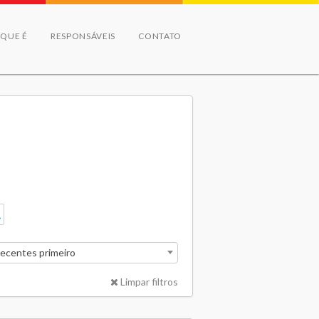
 QUE É
RESPONSÁVEIS
CONTATO
recentes primeiro
Limpar filtros