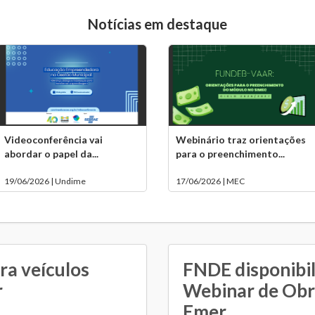
Notícias em destaque
Videoconferência vai
Webinário traz orientações
abordar o papel da...
para o preenchimento...
19/06/2026 | Undime
17/06/2026 | MEC
ra veículos
FNDE disponibil
r
Webinar de Obr
Emer...