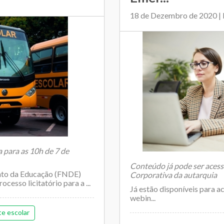
18 de Dezembro de 2020 
 para as 10h de 7 de
Conteúdo já pode ser aces
nto da Educação (FNDE)
Corporativa da autarquia
ocesso licitatório para a ...
Já estão disponíveis para a
webin...
e escolar