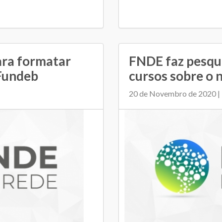
ara formatar
FNDE faz pesqu
 Fundeb
cursos sobre o
20 de Novembro de 2020 