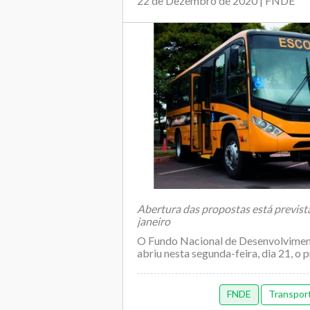
22 de Dezembro de 2020 | FNDE
Abertura das propostas está prevista
janeiro
O Fundo Nacional de Desenvolvime
abriu nesta segunda-feira, dia 21, o pr
FNDE
Transport