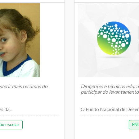
sferir mais recursos do
Dirigentes e técnicos educac
participar do levantamento
 da...
O Fundo Nacional de Desen
ão escolar
FN