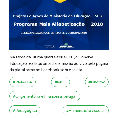
Na tarde da última quarta-feira (11), o
Conviva
Educação
realizou uma transmissão ao vivo pela página
da plataforma no Facebook sobre as eta...
PMALFA
MEC
Undime
Orçamentária e financeira (antiga)
Pedagógica
Alimentação escolar