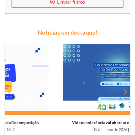
Limpar filtros
Notícias em destaque!
Previous
Nex
Videoconferência vai abordar o papel da educaçã...
19 de Junho de 2026 | Undime