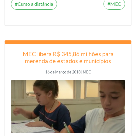
Curso a distância
MEC
MEC libera R$ 345,86 milhões para
merenda de estados e municípios
16 de Março de 2018 | MEC