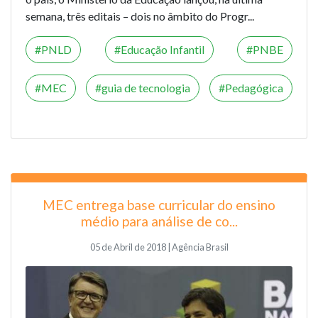
semana, três editais – dois no âmbito do Progr...
PNLD
Educação Infantil
PNBE
MEC
guia de tecnologia
Pedagógica
MEC entrega base curricular do ensino
médio para análise de co...
05 de Abril de 2018 | Agência Brasil