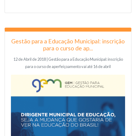
Gestão para a Educação Municipal: inscrição
para o curso de ap...
12 de Abril de 2018 | Gestão para a Educação Municipal: inscrição
para o curso de aperfeiçoamento vai até 16 de abril