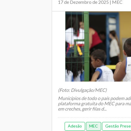
17 de Dezembro de 2025 | MEC
(Foto: Divulgação/MEC)
Municípios de todo o país podem aderi
plataforma gratuita do MEC para m
em creches, gerir filas d...
Adesão
MEC
Gestão Prese