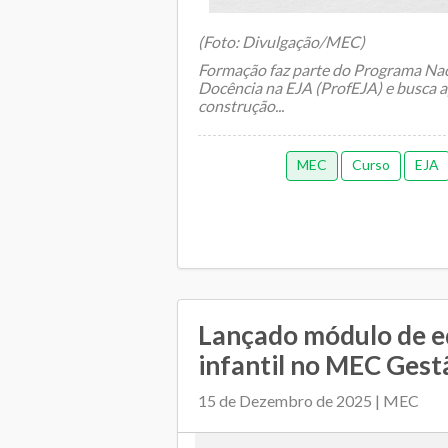
(Foto: Divulgação/MEC)
Formação faz parte do Programa Nac
Docência na EJA (ProfEJA) e busca a
construção...
MEC
Curso
EJA
Lançado módulo de 
infantil no MEC Gest
15 de Dezembro de 2025 | MEC