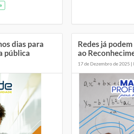
a
os dias para
Redes já podem 
a pública
ao Reconhecimen
17 de Dezembro de 2025 