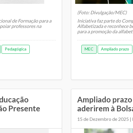
(Foto: Divulgação/MEC)
ional de Formação para a
Iniciativa faz parte do Co
poiar professores na
Alfabetizada e reconhece b
para a promoção da alfabeti
Pedagógica
MEC
Ampliado prazo
educação
Ampliado prazo
ão Presente
aderirem à Bols
15 de Dezembro de 2025 