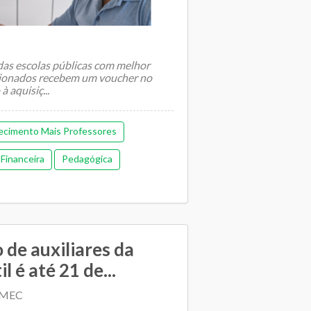
 das escolas públicas com melhor
cionados recebem um voucher no
à aquisiç...
cimento Mais Professores
Financeira
Pedagógica
 de auxiliares da
l é até 21 de...
| MEC