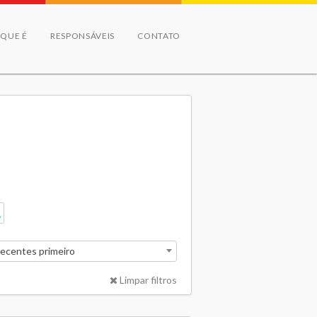
 QUE É
RESPONSÁVEIS
CONTATO
recentes primeiro
Limpar filtros