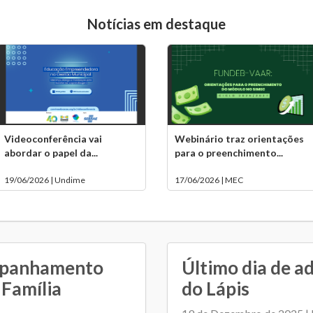
Notícias em destaque
Videoconferência vai
Webinário traz orientações
abordar o papel da...
para o preenchimento...
19/06/2026 | Undime
17/06/2026 | MEC
ompanhamento
Último dia de a
 Família
do Lápis