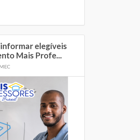
informar elegíveis
to Mais Profe...
| MEC