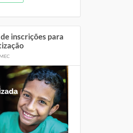
de inscrições para
tização
| MEC