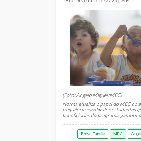
19 de Dezembro de 2025 | MEC
(Foto: Angelo Miguel/MEC)
Norma atualiza o papel do MEC no
frequência escolar dos estudantes q
beneficiárias do programa, garantind
Bolsa Família
MEC
Orçam