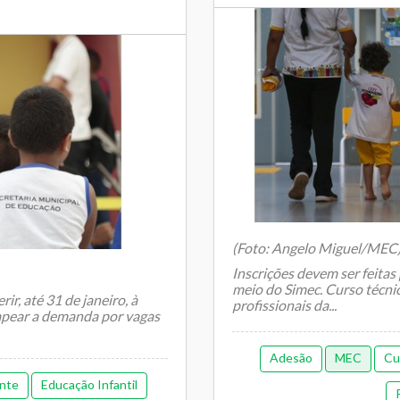
(Foto: Angelo Miguel/MEC
Inscrições devem ser feitas
meio do Simec. Curso técnico
r, até 31 de janeiro, à
profissionais da...
apear a demanda por vagas
Adesão
MEC
Cu
nte
Educação Infantil