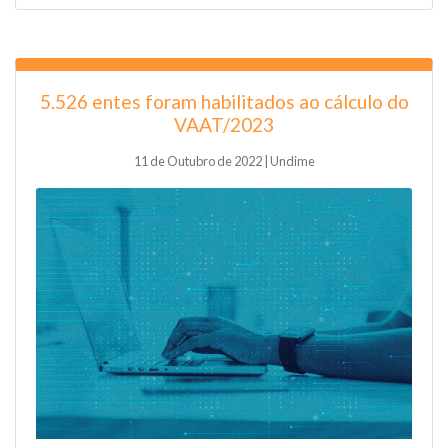
5.526 entes foram habilitados ao cálculo do
VAAT/2023
11 de Outubro de 2022 | Undime