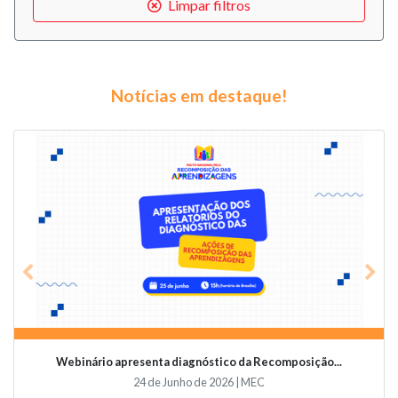
Limpar filtros
Notícias em destaque!
Previous
Nex
Videoconferência vai abordar o papel da educaçã...
19 de Junho de 2026 | Undime