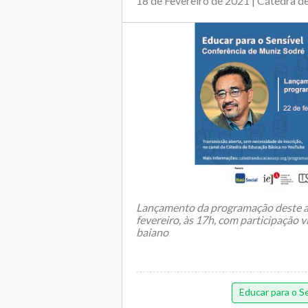
18 de Fevereiro de 2021 | Cátedra 
Lançamento da programação deste an
fevereiro, às 17h, com participação 
baiano
Educar para o S