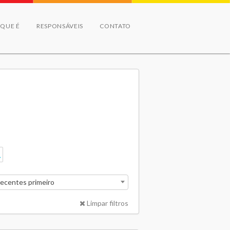
 QUE É
RESPONSÁVEIS
CONTATO
recentes primeiro
Limpar filtros