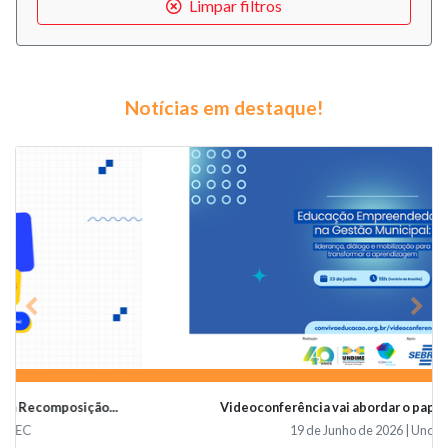
Limpar filtros
Notícias em destaque!
Previous
Nex
Videoconferência vai abordar o papel da educaçã...
19 de Junho de 2026 | Undime