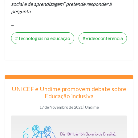
social e de aprendizagem” pretende responder à
pergunta
...
Tecnologias na educação
Videoconferência
UNICEF e Undime promovem debate sobre
Educação inclusiva
17 de Novembro de 2021 | Undime