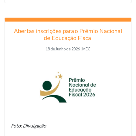
Abertas inscrições para o Prêmio Nacional
de Educação Fiscal
18 de Junho de 2026 | MEC
Foto: Divulgação