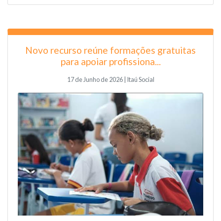
Novo recurso reúne formações gratuitas
para apoiar profissiona...
17 de Junho de 2026 | Itaú Social