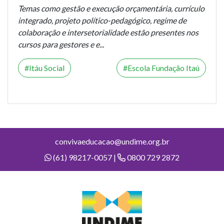
Temas como gestão e execução orçamentária, currículo
integrado, projeto político-pedagógico, regime de
colaboração e intersetorialidade estão presentes nos
cursos para gestores e e...
Itáu Social
Escola Fundação Itaú
convivaeducacao@undime.org.br
(61) 98217-0057 |
0800 729 2872